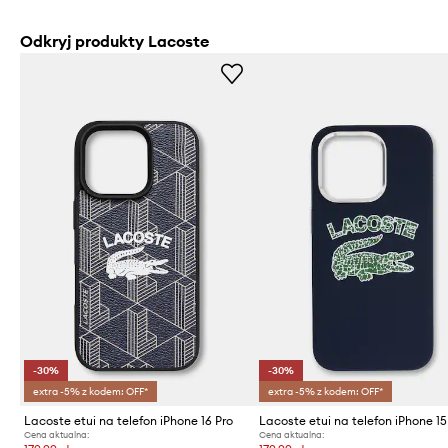
Odkryj produkty Lacoste
-30%
-30%
extra -5% z kodem: OFF*
extra -5% z kodem: OFF*
Lacoste etui na telefon iPhone 16 Pro
Lacoste etui na telefon iPhone 15
Cena aktualna:
Cena aktualna: