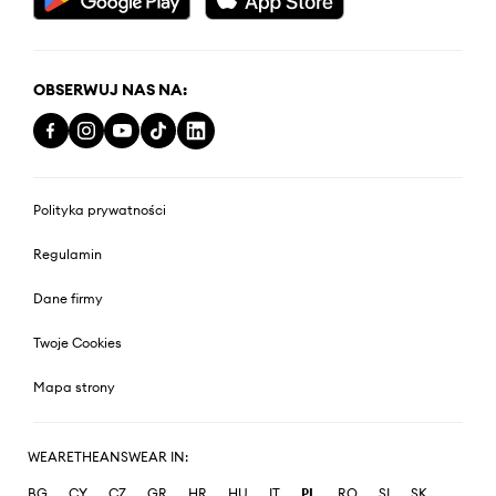
OBSERWUJ NAS NA:
Polityka prywatności
Regulamin
Dane firmy
Twoje Cookies
Mapa strony
WEARETHEANSWEAR IN:
BG
CY
CZ
GR
HR
HU
IT
PL
RO
SI
SK