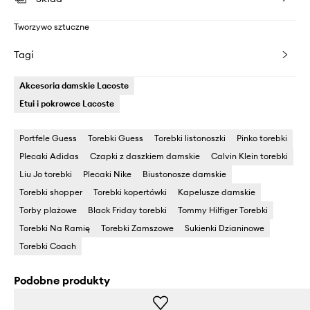
Tworzywo sztuczne
Tagi
Akcesoria damskie Lacoste
Etui i pokrowce Lacoste
Portfele Guess
Torebki Guess
Torebki listonoszki
Pinko torebki
Plecaki Adidas
Czapki z daszkiem damskie
Calvin Klein torebki
Liu Jo torebki
Plecaki Nike
Biustonosze damskie
Torebki shopper
Torebki kopertówki
Kapelusze damskie
Torby plażowe
Black Friday torebki
Tommy Hilfiger Torebki
Torebki Na Ramię
Torebki Zamszowe
Sukienki Dzianinowe
Torebki Coach
Podobne produkty