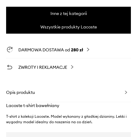
Inne z tej kategorii
Wszystkie produkty Lacoste
DARMOWA DOSTAWA od
280 zł
ZWROTY I REKLAMACJE
Opis produktu
Lacoste t-shirt bawełniany
T-shirt z kolekcji Lacoste. Model wykonany z gładkiej dzianiny. Lekki i
wygodny model idealny do noszenia na co dzień.