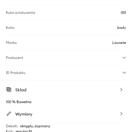
Kolor producenta
001
Kolor
biały
Marka
Lacoste
Producent
ID Produktu
Skład
100 % Bawełna
Wymiary
Dekolt
:
okrągły, zapinany
Krój
:
regular fit