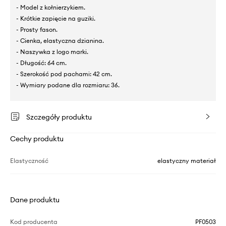
- Model z kołnierzykiem.
- Krótkie zapięcie na guziki.
- Prosty fason.
- Cienka, elastyczna dzianina.
- Naszywka z logo marki.
- Długość: 64 cm.
- Szerokość pod pachami: 42 cm.
- Wymiary podane dla rozmiaru: 36.
Szczegóły produktu
Cechy produktu
Elastyczność
elastyczny materiał
Dane produktu
Kod producenta
PF0503