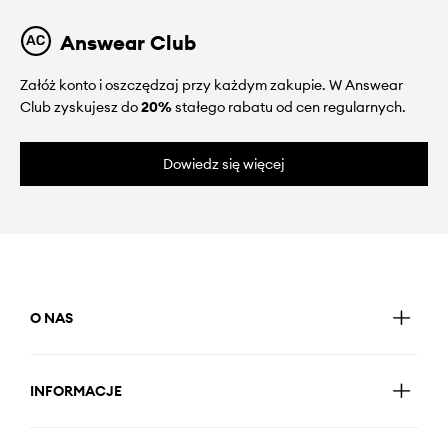
Answear Club
Załóż konto i oszczędzaj przy każdym zakupie. W Answear
Club zyskujesz do
20%
stałego rabatu od cen regularnych.
Dowiedz się więcej
O NAS
INFORMACJE