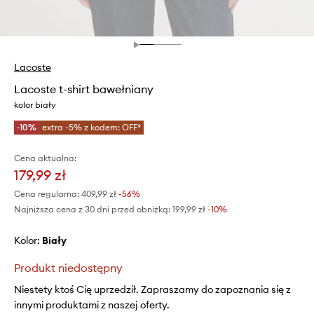
Lacoste
Lacoste t-shirt bawełniany
kolor biały
-10%
extra -5% z kodem: OFF*
Cena aktualna:
179,99 zł
Cena regularna:
409,99 zł
-56%
Najniższa cena z 30 dni przed obniżką:
199,99 zł
 -10%
Kolor:
biały
Produkt niedostępny
Niestety ktoś Cię uprzedził. Zapraszamy do zapoznania się z
innymi produktami z naszej oferty.