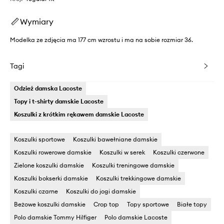
Wymiary
Modelka ze zdjęcia ma 177 cm wzrostu i ma na sobie rozmiar 36.
Tagi
Odzież damska Lacoste
Topy i t-shirty damskie Lacoste
Koszulki z krótkim rękawem damskie Lacoste
Koszulki sportowe
Koszulki bawełniane damskie
Koszulki rowerowe damskie
Koszulki w serek
Koszulki czerwone
Zielone koszulki damskie
Koszulki treningowe damskie
Koszulki bokserki damskie
Koszulki trekkingowe damskie
Koszulki czarne
Koszulki do jogi damskie
Beżowe koszulki damskie
Crop top
Topy sportowe
Białe topy
Polo damskie Tommy Hilfiger
Polo damskie Lacoste