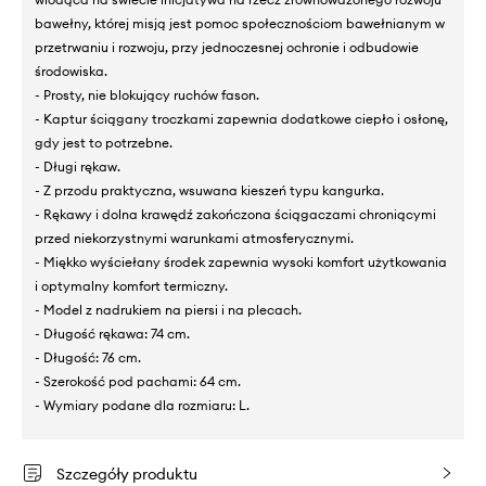
bawełny, której misją jest pomoc społecznościom bawełnianym w
przetrwaniu i rozwoju, przy jednoczesnej ochronie i odbudowie
środowiska.
- Prosty, nie blokujący ruchów fason.
- Kaptur ściągany troczkami zapewnia dodatkowe ciepło i osłonę,
gdy jest to potrzebne.
- Długi rękaw.
- Z przodu praktyczna, wsuwana kieszeń typu kangurka.
- Rękawy i dolna krawędź zakończona ściągaczami chroniącymi
przed niekorzystnymi warunkami atmosferycznymi.
- Miękko wyściełany środek zapewnia wysoki komfort użytkowania
i optymalny komfort termiczny.
- Model z nadrukiem na piersi i na plecach.
- Długość rękawa: 74 cm.
- Długość: 76 cm.
- Szerokość pod pachami: 64 cm.
- Wymiary podane dla rozmiaru: L.
Szczegóły produktu