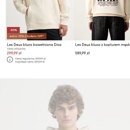
-50%
extra -15% z kodem: OFF*
Les Deux bluza bawełniana Diaz
Cena aktualna:
299,99 zł
589,99 zł
Cena regularna:
599,99 zł
Najniższa cena:
599,99 zł