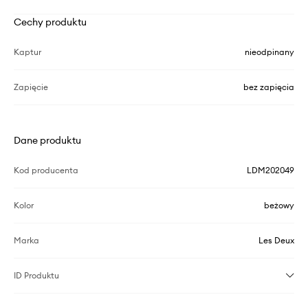
Cechy produktu
Kaptur
nieodpinany
Zapięcie
bez zapięcia
Dane produktu
Kod producenta
LDM202049
Kolor
beżowy
Marka
Les Deux
ID Produktu