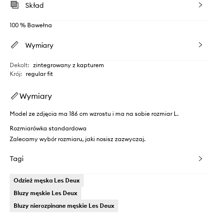
Skład
100 % Bawełna
Wymiary
Dekolt
:
zintegrowany z kapturem
Krój
:
regular fit
Wymiary
Model ze zdjęcia ma 186 cm wzrostu i ma na sobie rozmiar L.
Rozmiarówka standardowa
Zalecamy wybór rozmiaru, jaki nosisz zazwyczaj.
Tagi
Odzież męska Les Deux
Bluzy męskie Les Deux
Bluzy nierozpinane męskie Les Deux