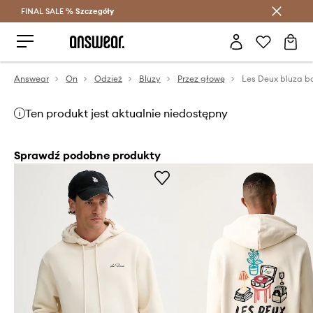
FINAL SALE %
Szczegóły
Oszczędzaj z Answear Club >
Answear
On
Odzież
Bluzy
Przez głowę
Les Deux bluza b
Ten produkt jest aktualnie niedostępny
Sprawdź podobne produkty