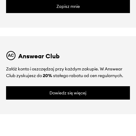
Zapisz mnie
Answear Club
Załóż konto i oszczędzaj przy każdym zakupie. W Answear
Club zyskujesz do
20%
stałego rabatu od cen regularnych.
Dowiedz się więcej