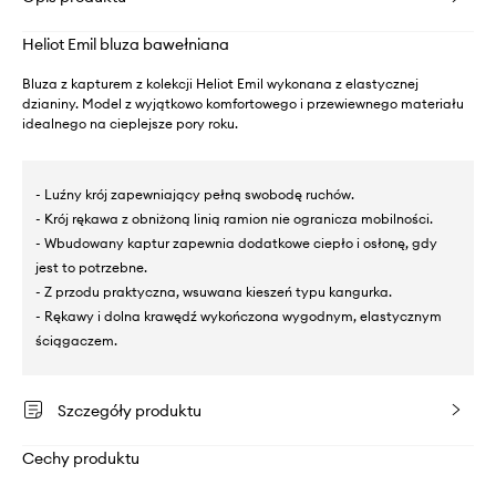
Heliot Emil bluza bawełniana
Bluza z kapturem z kolekcji Heliot Emil wykonana z elastycznej
dzianiny. Model z wyjątkowo komfortowego i przewiewnego materiału
idealnego na cieplejsze pory roku.
- Luźny krój zapewniający pełną swobodę ruchów.
- Krój rękawa z obniżoną linią ramion nie ogranicza mobilności.
- Wbudowany kaptur zapewnia dodatkowe ciepło i osłonę, gdy
jest to potrzebne.
- Z przodu praktyczna, wsuwana kieszeń typu kangurka.
- Rękawy i dolna krawędź wykończona wygodnym, elastycznym
ściągaczem.
Szczegóły produktu
Cechy produktu