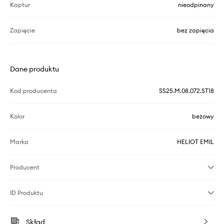
Kaptur
nieodpinany
Zapięcie
bez zapięcia
Dane produktu
Kod producenta
SS25.M.08.072.ST18
Kolor
beżowy
Marka
HELIOT EMIL
Producent
ID Produktu
Skład