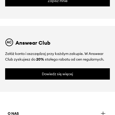
Zapisz mnie
Answear Club
Załóż konto i oszczędzaj przy każdym zakupie. W Answear
Club zyskujesz do
20%
stałego rabatu od cen regularnych.
Dowiedz się więcej
O NAS