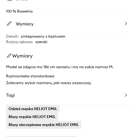
100 % Bawełna
Wymiary
Dekolt
:
zintegrowany z kapturem
Rodzaj rękawa
:
szeroki
Wymiary
Model ze zdjęcia ma 186 cm wzrostu i ma na sobie rozmiar M.
Rozmiarówka standardowa
Zalecamy wybór rozmiaru, jaki nosisz zazwyczaj.
Tagi
Odzież męska HELIOT EMIL
Bluzy męskie HELIOT EMIL
Bluzy nierozpinane męskie HELIOT EMIL