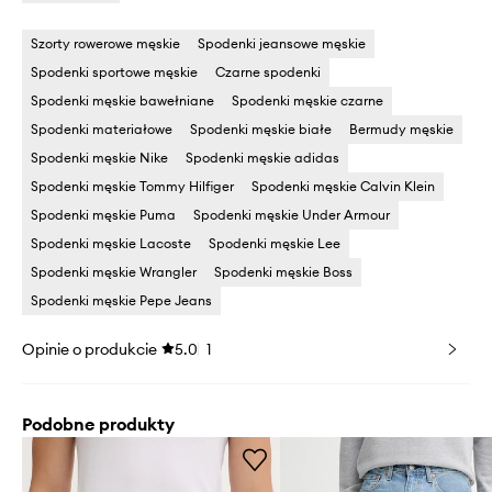
Szorty rowerowe męskie
Spodenki jeansowe męskie
Spodenki sportowe męskie
Czarne spodenki
Spodenki męskie bawełniane
Spodenki męskie czarne
Spodenki materiałowe
Spodenki męskie białe
Bermudy męskie
Spodenki męskie Nike
Spodenki męskie adidas
Spodenki męskie Tommy Hilfiger
Spodenki męskie Calvin Klein
Spodenki męskie Puma
Spodenki męskie Under Armour
Spodenki męskie Lacoste
Spodenki męskie Lee
Spodenki męskie Wrangler
Spodenki męskie Boss
Spodenki męskie Pepe Jeans
Opinie o produkcie
5.0
1
Podobne produkty