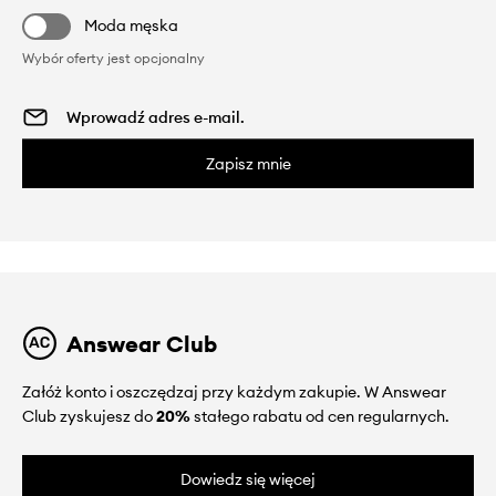
Moda męska
Wybór oferty jest opcjonalny
Zapisz mnie
Answear Club
Załóż konto i oszczędzaj przy każdym zakupie. W Answear
Club zyskujesz do
20%
stałego rabatu od cen regularnych.
Dowiedz się więcej