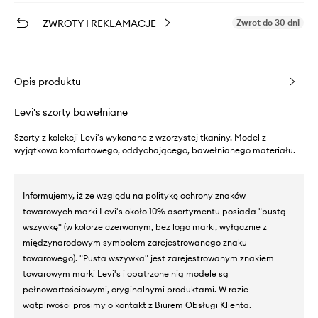
ZWROTY I REKLAMACJE
Zwrot do 30 dni
Opis produktu
Levi's szorty bawełniane
Szorty z kolekcji Levi's wykonane z wzorzystej tkaniny. Model z
wyjątkowo komfortowego, oddychającego, bawełnianego materiału.
Informujemy, iż ze względu na politykę ochrony znaków
towarowych marki Levi's około 10% asortymentu posiada "pustą
wszywkę" (w kolorze czerwonym, bez logo marki, wyłącznie z
międzynarodowym symbolem zarejestrowanego znaku
towarowego). "Pusta wszywka" jest zarejestrowanym znakiem
towarowym marki Levi's i opatrzone nią modele są
pełnowartościowymi, oryginalnymi produktami. W razie
wątpliwości prosimy o kontakt z Biurem Obsługi Klienta.