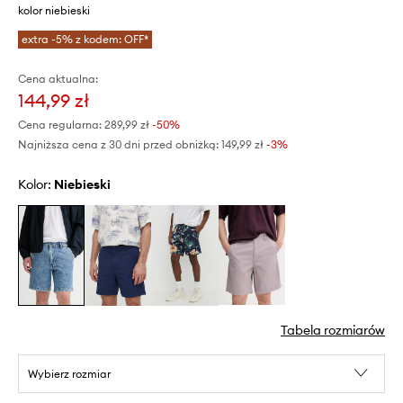
kolor niebieski
extra -5% z kodem: OFF*
Cena aktualna:
144,99 zł
Cena regularna:
289,99 zł
-50%
Najniższa cena z 30 dni przed obniżką:
149,99 zł
 -3%
Kolor:
niebieski
Tabela rozmiarów
Wybierz rozmiar