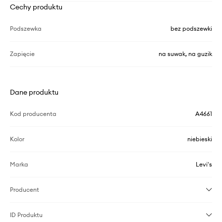
Cechy produktu
Podszewka
bez podszewki
Zapięcie
na suwak, na guzik
Dane produktu
Kod producenta
A4661
Kolor
niebieski
Marka
Levi's
Producent
ID Produktu