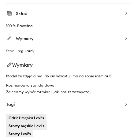
Skład
100 % Bawełna
Wymiary
Stan
:
regularny
Wymiary
Model ze zdjęcia ma 186 cm wzrostu i ma na sobie rozmiar 31.
Rozmiarówka standardowa
Zalecamy wybór rozmiaru, jaki nosisz zazwyczaj.
Tagi
Odzież męska Levi's
Szorty męskie Levi's
Szorty Levi's