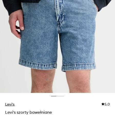
Levi's
5.0
Levi's szorty bawełniane