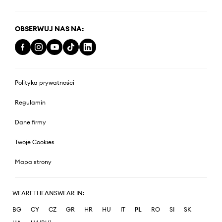
OBSERWUJ NAS NA:
Polityka prywatności
Regulamin
Dane firmy
Twoje Cookies
Mapa strony
WEARETHEANSWEAR IN:
BG
CY
CZ
GR
HR
HU
IT
PL
RO
SI
SK