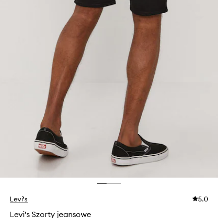
Levi's
5.0
Levi's Szorty jeansowe