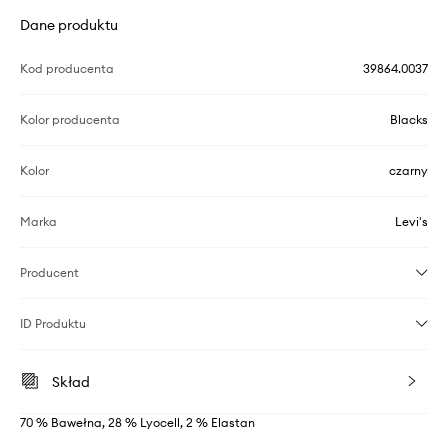
Dane produktu
Kod producenta
39864.0037
Kolor producenta
Blacks
Kolor
czarny
Marka
Levi's
Producent
ID Produktu
Skład
70 % Bawełna, 28 % Lyocell, 2 % Elastan