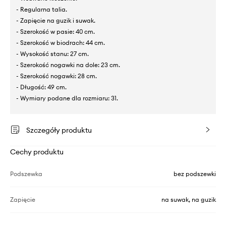
- Regularna talia.
- Zapięcie na guzik i suwak.
- Szerokość w pasie: 40 cm.
- Szerokość w biodrach: 44 cm.
- Wysokość stanu: 27 cm.
- Szerokość nogawki na dole: 23 cm.
- Szerokość nogawki: 28 cm.
- Długość: 49 cm.
- Wymiary podane dla rozmiaru: 31.
Szczegóły produktu
Cechy produktu
Podszewka
bez podszewki
Zapięcie
na suwak, na guzik