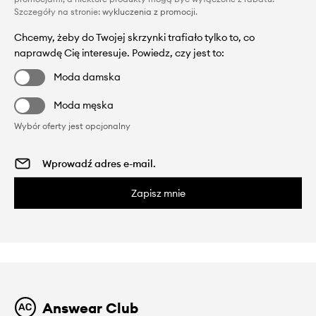
Szczegóły na stronie:
wykluczenia z promocji
.
Chcemy, żeby do Twojej skrzynki trafiało tylko to, co
naprawdę Cię interesuje. Powiedz, czy jest to:
Moda damska
Moda męska
Wybór oferty jest opcjonalny
Zapisz mnie
Answear Club