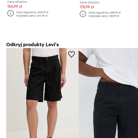
Cena aktualna:
Cena aktualna:
154,99 zł
179,99 zł
Cena regularna:
269,99 zł
Cena regularna:
289,99 zł
Najniższa cena:
164,99 zł
Najniższa cena:
189,99 zł
Odkryj produkty Levi's