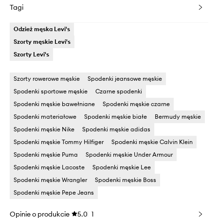
Tagi
Odzież męska Levi's
Szorty męskie Levi's
Szorty Levi's
Szorty rowerowe męskie
Spodenki jeansowe męskie
Spodenki sportowe męskie
Czarne spodenki
Spodenki męskie bawełniane
Spodenki męskie czarne
Spodenki materiałowe
Spodenki męskie białe
Bermudy męskie
Spodenki męskie Nike
Spodenki męskie adidas
Spodenki męskie Tommy Hilfiger
Spodenki męskie Calvin Klein
Spodenki męskie Puma
Spodenki męskie Under Armour
Spodenki męskie Lacoste
Spodenki męskie Lee
Spodenki męskie Wrangler
Spodenki męskie Boss
Spodenki męskie Pepe Jeans
Opinie o produkcie
5.0
1