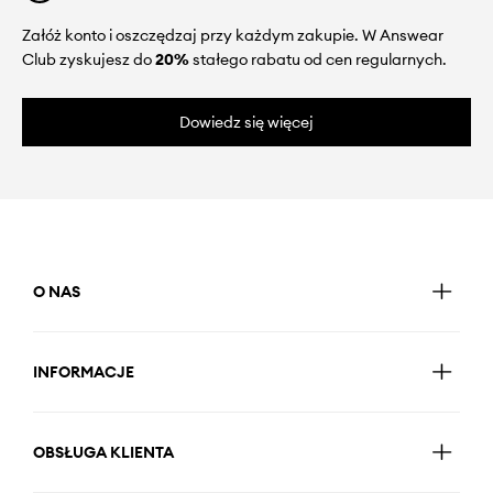
Załóż konto i oszczędzaj przy każdym zakupie. W Answear
Club zyskujesz do
20%
stałego rabatu od cen regularnych.
Dowiedz się więcej
O NAS
INFORMACJE
OBSŁUGA KLIENTA