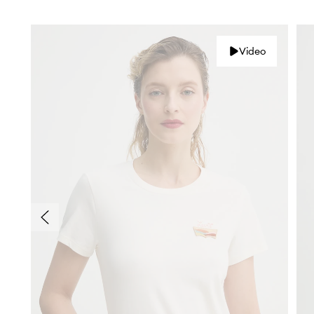
Video