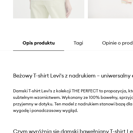
Opis produktu
Tagi
Opinie o prod
Beżowy T-shirt Levi's z nadrukiem – uniwersaln
Damski T-shirt Levi's z kolekcji THE PERFECT to propozycja, kt
subtelnym wzornictwem. Wykonany ze 100% bawełny, sprzyja 
przyjemny w dotyku. Ten model z nadrukiem stanowi bazę dla wi
wygodę i ponadczasowy wygląd.
Czym wyróżnia się damski bawełniany T-shirt Le