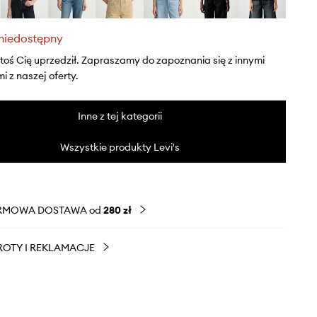
niedostępny
ktoś Cię uprzedził. Zapraszamy do zapoznania się z innymi
 z naszej oferty.
Inne z tej kategorii
Wszystkie produkty Levi's
RMOWA DOSTAWA od
280 zł
OTY I REKLAMACJE