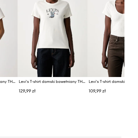
Levi's T-shirt damski bawełniany THE PERFECT
Levi's T-shirt damski bawełniany THE PERFECT
129,99 zł
109,99 zł