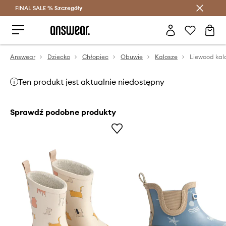
FINAL SALE %
Szczegóły
Oszczędzaj z Answear Club >
Answear
Dziecko
Chłopiec
Obuwie
Kalosze
Liewood kal
Ten produkt jest aktualnie niedostępny
Sprawdź podobne produkty