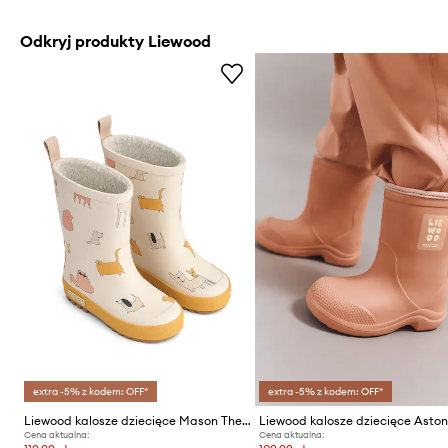
Odkryj produkty Liewood
extra -5% z kodem: OFF*
extra -5% z kodem: OFF*
Liewood kalosze dziecięce Mason Thermo Rainboot
Cena aktualna:
Cena aktualna: