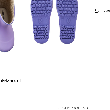
ZWR
ukcie
5.0
1
CECHY PRODUKTU