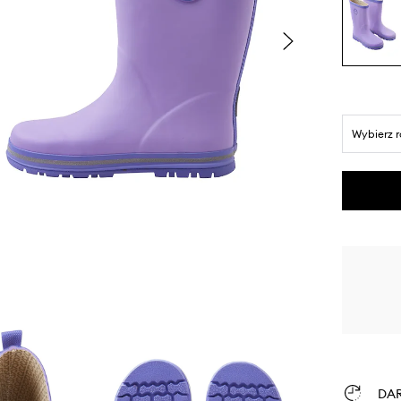
Wybierz 
DA