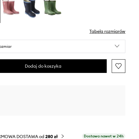
Tabela rozmiarów
rozmiar
Dodaj do koszyka
RMOWA DOSTAWA od
280 zł
Dostawa nawet w 24h