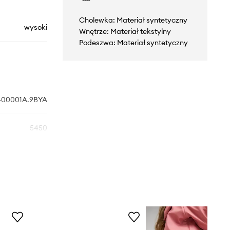
Cholewka: Materiał syntetyczny
wysoki
Wnętrze: Materiał tekstylny
Podeszwa: Materiał syntetyczny
400001A.9BYA
5450
fioletowy
Reima