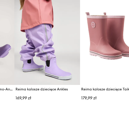
ID Produktu
Reima kalosze dziecięce Thermo-Ankka
Reima kalosze dziecięce Ankles
Reima kalosze dziecięce Taik
169,99 zł
179,99 zł