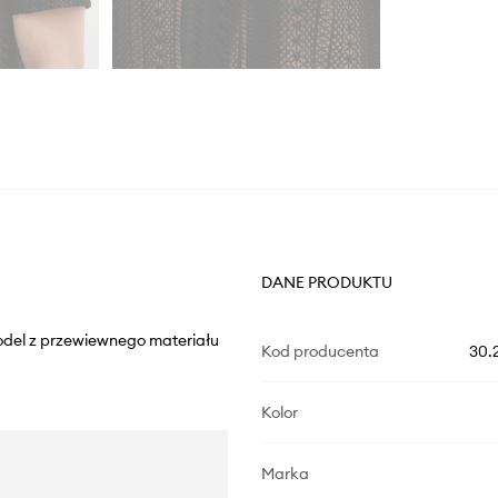
DANE PRODUKTU
odel z przewiewnego materiału
Kod producenta
30.
Kolor
Marka