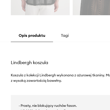
Opis produktu
Tagi
Lindbergh koszula
Koszula z kolekcji Lindbergh wykonana z ażurowej tkaniny. M
z wysoką zawartością bawełny.
- Prosty, nie blokujący ruchów fason.