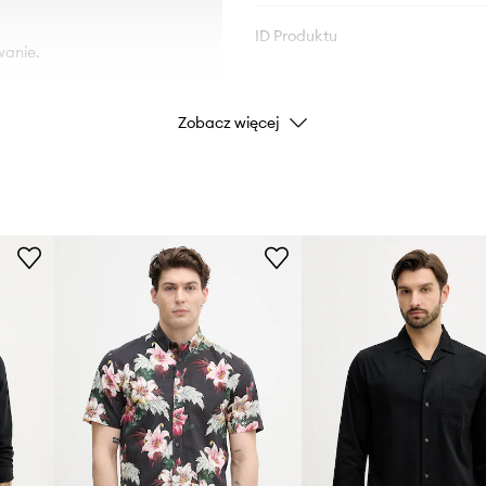
ID Produktu
wanie.
Zobacz więcej