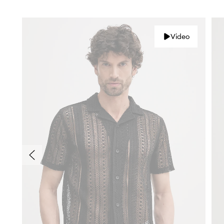
Video