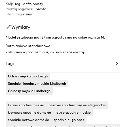
Krój
:
regular fit, prosty
Rodzaj nogawek
:
proste
Stan
:
regularny
Wymiary
Model ze zdjęcia ma 187 cm wzrostu i ma na sobie rozmiar M.
Rozmiarówka standardowa
Zalecamy wybór rozmiaru, jaki nosisz zazwyczaj.
Tagi
Odzież męska Lindbergh
Spodnie i legginsy męskie Lindbergh
Chinosy męskie Lindbergh
lniane spodnie meskie
beżowe spodnie męskie eleganckie
kremowe spodnie damskie
letnie spodnie męskie
spodnie beżowe damskie
spodnie hugo boss