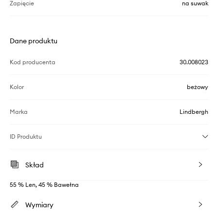
Zapięcie
na suwak
Dane produktu
Kod producenta
30.008023
Kolor
beżowy
Marka
Lindbergh
ID Produktu
Skład
55 % Len, 45 % Bawełna
Wymiary