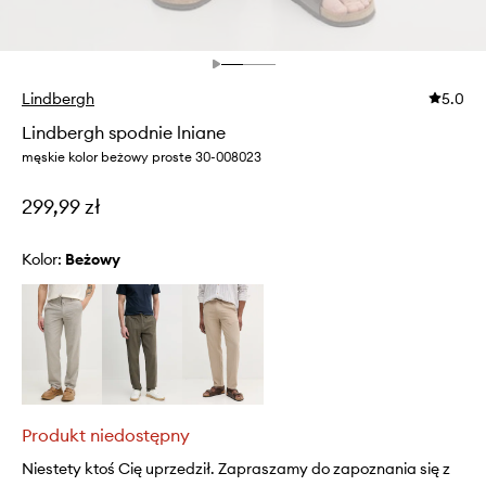
Lindbergh
5.0
Lindbergh spodnie lniane
męskie kolor beżowy proste 30-008023
299,99 zł
Kolor:
beżowy
Produkt niedostępny
Niestety ktoś Cię uprzedził. Zapraszamy do zapoznania się z