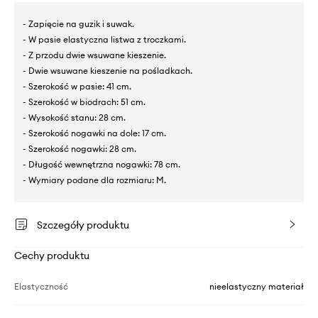
- Zapięcie na guzik i suwak.
- W pasie elastyczna listwa z troczkami.
- Z przodu dwie wsuwane kieszenie.
- Dwie wsuwane kieszenie na pośladkach.
- Szerokość w pasie: 41 cm.
- Szerokość w biodrach: 51 cm.
- Wysokość stanu: 28 cm.
- Szerokość nogawki na dole: 17 cm.
- Szerokość nogawki: 28 cm.
- Długość wewnętrzna nogawki: 78 cm.
- Wymiary podane dla rozmiaru: M.
Szczegóły produktu
Cechy produktu
Elastyczność
nieelastyczny materiał