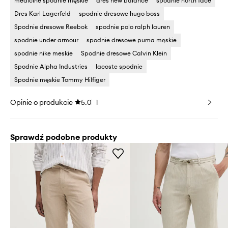
medicine spodnie męskie
dres new balance
spodnie north face
Dres Karl Lagerfeld
spodnie dresowe hugo boss
Spodnie dresowe Reebok
spodnie polo ralph lauren
spodnie under armour
spodnie dresowe puma męskie
spodnie nike meskie
Spodnie dresowe Calvin Klein
Spodnie Alpha Industries
lacoste spodnie
Spodnie męskie Tommy Hilfiger
Opinie o produkcie
5.0
1
Sprawdź podobne produkty