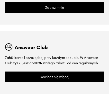
Zapisz mnie
Answear Club
Załóż konto i oszczędzaj przy każdym zakupie. W Answear
Club zyskujesz do
20%
stałego rabatu od cen regularnych.
Dowiedz się więcej