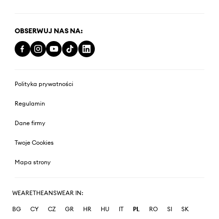
OBSERWUJ NAS NA:
Polityka prywatności
Regulamin
Dane firmy
Twoje Cookies
Mapa strony
WEARETHEANSWEAR IN:
BG
CY
CZ
GR
HR
HU
IT
PL
RO
SI
SK