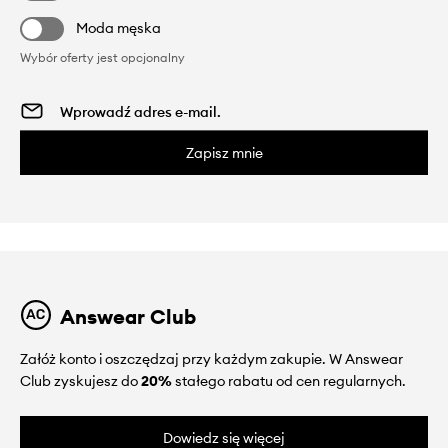
Moda męska
Wybór oferty jest opcjonalny
Zapisz mnie
Answear Club
Załóż konto i oszczędzaj przy każdym zakupie. W Answear
Club zyskujesz do
20%
stałego rabatu od cen regularnych.
Dowiedz się więcej