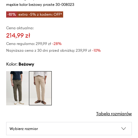
męskie kolor beżowy proste 30-008023
-10%
extra -5% z kodem: OFF*
Cena aktualna:
214,99 zł
Cena regularna:
299,99 zł
-28%
Najniższa cena z 30 dni przed obniżką:
239,99 zł
 -10%
Kolor:
beżowy
Tabela rozmiarów
Wybierz rozmiar