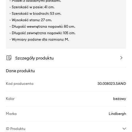
- Model z ozdobnymi patkami.
- Szerokość w pasie: 41 cm.
- Szerokość w biodrach: 53 cm.
- Wysokość stanu: 27 cm.
- Długość wewnętrzna nogawki: 80 cm.
- Długość zewnętrzna nogawki: 105 cm.
- Wymiary podane dla rozmiaru: M.
Szczegóły produktu
Dane produktu
Kod producenta
30.008023.SAND
Kolor
beżowy
Marka
Lindbergh
ID Produktu