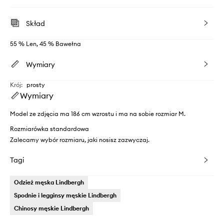
Skład
55 % Len, 45 % Bawełna
Wymiary
Krój
:
prosty
Wymiary
Model ze zdjęcia ma 186 cm wzrostu i ma na sobie rozmiar M.
Rozmiarówka standardowa
Zalecamy wybór rozmiaru, jaki nosisz zazwyczaj.
Tagi
Odzież męska Lindbergh
Spodnie i legginsy męskie Lindbergh
Chinosy męskie Lindbergh