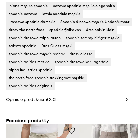
lniane męskie spodnie
beżowe spodnie męskie eleganckie
spodnie beżowe
letnie spodnie męskie
kremowe spodnie damskie
Spodnie dresowe męskie Under Armour
dresy the north face
spodnie fjallraven
dres calvin klein
spodnie dresowe ralph lauren
spodnie tommy hilfiger męskie
salewa spodnie
Dres Guess męski
spodnie dresowe męskie reebok
dresy ellesse
spodnie adidas meskie
spodnie dresowe karl lagerfeld
alpha industries spodnie
the north face spodnie trekkingowe męskie
spodnie adidas originals
Opinie o produkcie
2.0
1
Podobne produkty