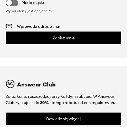
Moda męska
Wybór oferty jest opcjonalny
Zapisz mnie
Answear Club
Załóż konto i oszczędzaj przy każdym zakupie. W Answear
Club zyskujesz do
20%
stałego rabatu od cen regularnych.
Dowiedz się więcej