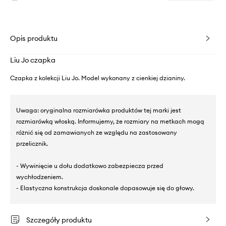
Opis produktu
Liu Jo czapka
Czapka z kolekcji Liu Jo. Model wykonany z cienkiej dzianiny.
Uwaga: oryginalna rozmiarówka produktów tej marki jest
rozmiarówką włoską. Informujemy, że rozmiary na metkach mogą
różnić się od zamawianych ze względu na zastosowany
przelicznik.
- Wywinięcie u dołu dodatkowo zabezpiecza przed
wychłodzeniem.
- Elastyczna konstrukcja doskonale dopasowuje się do głowy.
Szczegóły produktu