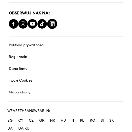
OBSERWUJ NAS NA:
Polityka prywatności
Regulamin
Dane firmy
Twoje Cookies
Mapa strony
WEARETHEANSWEAR IN:
BG
CY
CZ
GR
HR
HU
IT
PL
RO
SI
SK
UA
UA(RU)