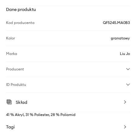
Dane produktu
Kod producenta
QF5245.MA0B3
Kolor
granatowy
Marka
Liu Jo
Producent
ID Produktu
Skład
41 % Akryl, 31 % Poliester, 28 % Poliamid
Tagi