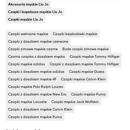
Akcesoria męskie Liu Jo
Czapki i kapelusze męskie Liu Jo
Czapki męskie Liu Jo
Czapki wełniane męskie
Czapki bejsbolówki męskie
Czapki z daszkiem męskie czerwone
Czapki zimowe męskie czarne
Białe czapki zimowe męskie
Czarna czapka z daszkiem męska
Czapki męskie Tommy Hilfiger
Czapki męskie adidas
Czapki z daszkiem męskie Tommy Hilfiger
Czapki z daszkiem męskie adidas
Czapki męskie Guess
Czapki z daszkiem męskie 4F
Czapki męskie Calvin Klein
Czapki męskie Polo Ralph Lauren
Czapki z daszkiem męskie New Era
Czapki męskie Puma
Czapki męskie Lacoste
Czapki męskie Jack Wolfskin
Czapki z daszkiem męskie Calvin Klein
Czapki z daszkiem męskie Puma