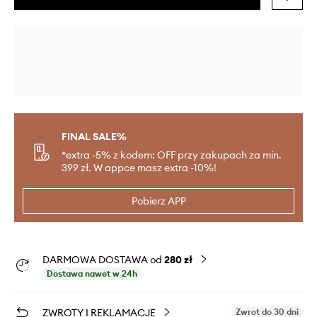
FINAL SALE%
*extra -5% z kodem: OFF przy zakupach za min.
399 zł. W appce masz extra -10%!
Pobierz APP
DARMOWA DOSTAWA od
280 zł
Dostawa nawet w 24h
ZWROTY I REKLAMACJE
Zwrot do 30 dni