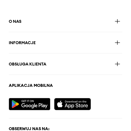
O NAS
INFORMACJE
OBSŁUGA KLIENTA
APLIKACJA MOBILNA
OBSERWUJ NAS NA: