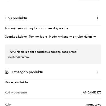
Opis produktu
Tommy Jeans czapka z domieszką wełny
Czapka z kolekcji Tommy Jeans. Model wykonany z grubej dzianiny.
- Wywinięcie u dołu dodatkowo zabezpiecza przed
wychłodzeniem.
Szczegóły produktu
Dane produktu
Kod producenta
AM0AM13675
Kolor
granatowy