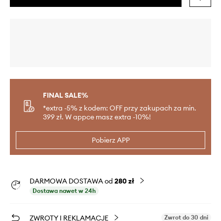
FINAL SALE%
*extra -5% z kodem: OFF przy zakupach za min.
399 zł. W appce masz extra -10%!
Pobierz APP
DARMOWA DOSTAWA od
280 zł
Dostawa nawet w 24h
ZWROTY I REKLAMACJE
Zwrot do 30 dni