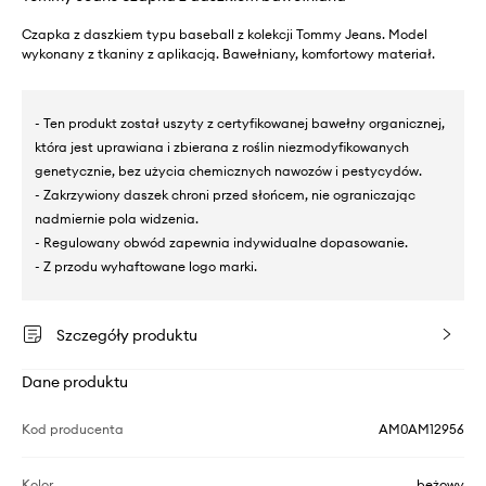
Czapka z daszkiem typu baseball z kolekcji Tommy Jeans. Model
wykonany z tkaniny z aplikacją. Bawełniany, komfortowy materiał.
- Ten produkt został uszyty z certyfikowanej bawełny organicznej,
która jest uprawiana i zbierana z roślin niezmodyfikowanych
genetycznie, bez użycia chemicznych nawozów i pestycydów.
- Zakrzywiony daszek chroni przed słońcem, nie ograniczając
nadmiernie pola widzenia.
- Regulowany obwód zapewnia indywidualne dopasowanie.
- Z przodu wyhaftowane logo marki.
Szczegóły produktu
Dane produktu
Kod producenta
AM0AM12956
Kolor
beżowy