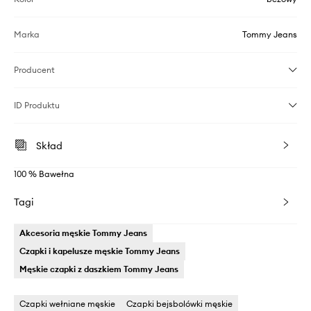
Marka
Tommy Jeans
Producent
ID Produktu
Skład
100 % Bawełna
Tagi
Akcesoria męskie Tommy Jeans
Czapki i kapelusze męskie Tommy Jeans
Męskie czapki z daszkiem Tommy Jeans
Czapki wełniane męskie
Czapki bejsbolówki męskie