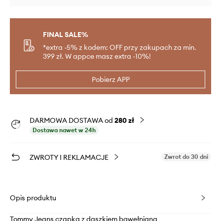
FINAL SALE%
*extra -5% z kodem: OFF przy zakupach za min.
399 zł. W appce masz extra -10%!
Pobierz APP
DARMOWA DOSTAWA od
280 zł
Dostawa nawet w 24h
ZWROTY I REKLAMACJE
Zwrot do 30 dni
Opis produktu
Tommy Jeans czapka z daszkiem bawełniana