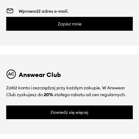
Zapisz mnie
Answear Club
Załóż konto i oszczędzaj przy każdym zakupie. W Answear
Club zyskujesz do
20%
stałego rabatu od cen regularnych.
Dowiedz się więcej