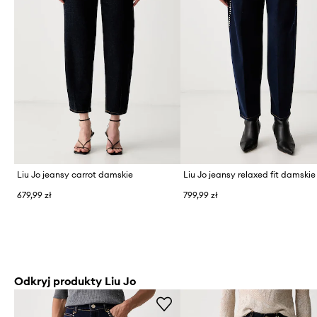
Liu Jo jeansy carrot damskie
Liu Jo jeansy relaxed fit damskie
679,99 zł
799,99 zł
Odkryj produkty Liu Jo