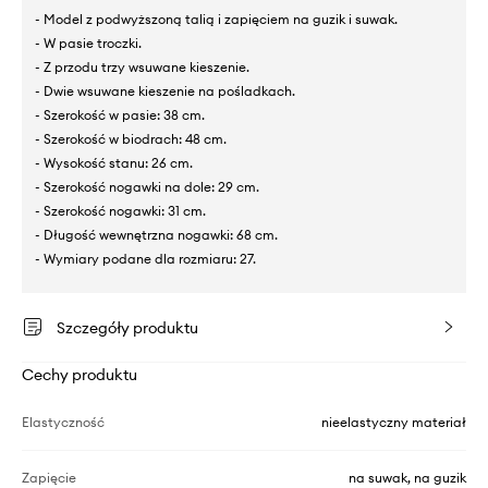
- Model z podwyższoną talią i zapięciem na guzik i suwak.
- W pasie troczki.
- Z przodu trzy wsuwane kieszenie.
- Dwie wsuwane kieszenie na pośladkach.
- Szerokość w pasie: 38 cm.
- Szerokość w biodrach: 48 cm.
- Wysokość stanu: 26 cm.
- Szerokość nogawki na dole: 29 cm.
- Szerokość nogawki: 31 cm.
- Długość wewnętrzna nogawki: 68 cm.
- Wymiary podane dla rozmiaru: 27.
Szczegóły produktu
Cechy produktu
Elastyczność
nieelastyczny materiał
Zapięcie
na suwak, na guzik