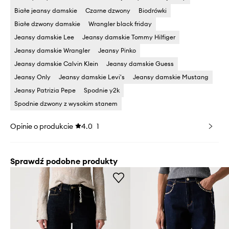
Białe jeansy damskie
Czarne dzwony
Biodrówki
Białe dzwony damskie
Wrangler black friday
Jeansy damskie Lee
Jeansy damskie Tommy Hilfiger
Jeansy damskie Wrangler
Jeansy Pinko
Jeansy damskie Calvin Klein
Jeansy damskie Guess
Jeansy Only
Jeansy damskie Levi's
Jeansy damskie Mustang
Jeansy Patrizia Pepe
Spodnie y2k
Spodnie dzwony z wysokim stanem
Opinie o produkcie
4.0
1
Sprawdź podobne produkty