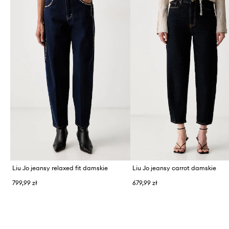
Liu Jo jeansy relaxed fit damskie
Liu Jo jeansy carrot damskie
799,99 zł
679,99 zł