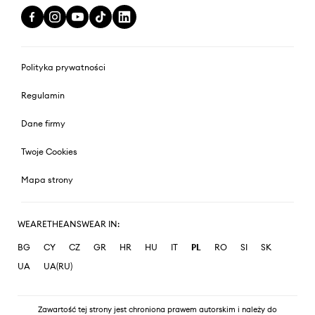
Polityka prywatności
Regulamin
Dane firmy
Twoje Cookies
Mapa strony
WEARETHEANSWEAR IN:
BG
CY
CZ
GR
HR
HU
IT
PL
RO
SI
SK
UA
UA(RU)
Zawartość tej strony jest chroniona prawem autorskim i należy do