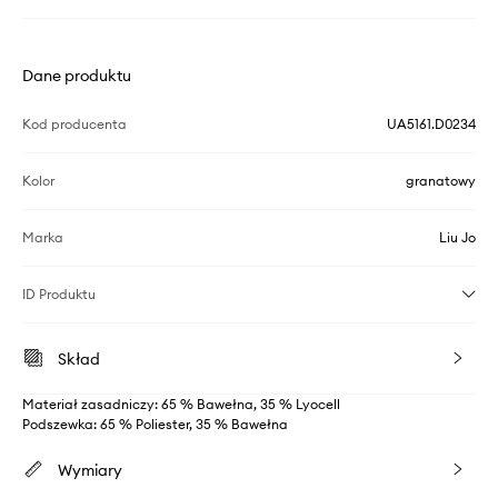
Dane produktu
Kod producenta
UA5161.D0234
Kolor
granatowy
Marka
Liu Jo
ID Produktu
Skład
Materiał zasadniczy: 65 % Bawełna, 35 % Lyocell
Podszewka: 65 % Poliester, 35 % Bawełna
Wymiary