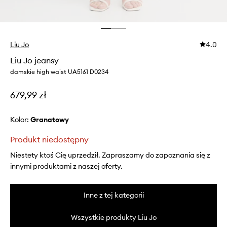
Liu Jo
4.0
Liu Jo jeansy
damskie high waist UA5161 D0234
679,99 zł
Kolor:
granatowy
Produkt niedostępny
Niestety ktoś Cię uprzedził. Zapraszamy do zapoznania się z
innymi produktami z naszej oferty.
Inne z tej kategorii
Wszystkie produkty Liu Jo