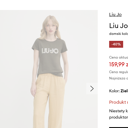
Liu Jo
Liu Jo
damski kolo
-40%
Cena aktua
159,99 
Cena regul
Najniższa c
Kolor:
zi
Produkt 
Niestety 
produktami