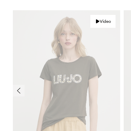
Video