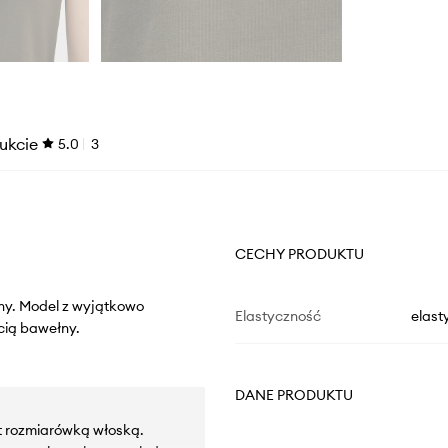
ukcie
5.0
3
CECHY PRODUKTU
niny. Model z wyjątkowo
Elastyczność
elast
cią bawełny.
DANE PRODUKTU
t rozmiarówką włoską.