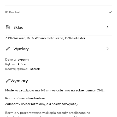
ID Produktu
Skład
70 % Wiskoza, 15 % Włókno metaliczne, 15 % Poliester
Wymiary
Dekolt
:
okrągły
Rękaw
:
krótki
Rodzaj rękawa
:
szeroki
Wymiary
Modelka ze zdjęcia ma 178 cm wzrostu i ma na sobie rozmiar ONE.
Rozmiarówka standardowa
Zalecamy wybór rozmiaru, jaki nosisz zazwyczaj.
Rozmiary prezentowane w sklepie zostały przeliczone na