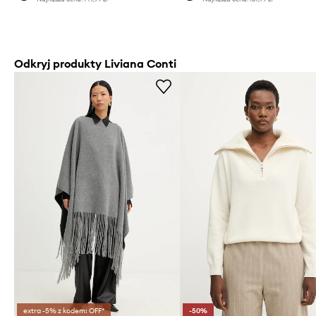
Odkryj produkty Liviana Conti
extra -5% z kodem: OFF*
-50%