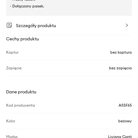
- Dołączony pasek.
Szczegóły produktu
Cechy produktu
Kaptur
bez kaptura
Zapięcie
bez zapięcia
Dane produktu
Kod producenta
A5SF65
Kolor
beżowy
Marka
Liviana Conti