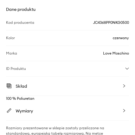
Dane produktu
Kod producenta
JC4368PP0NKG0500
Kolor
czerwony
Marka
Love Moschino
ID Produktu
Skład
100 % Poliuretan
Wymiary
Rozmiary prezentowane w sklepie zostały przeliczone na
standardową, europejską tabelę rozmiarową. Na metce