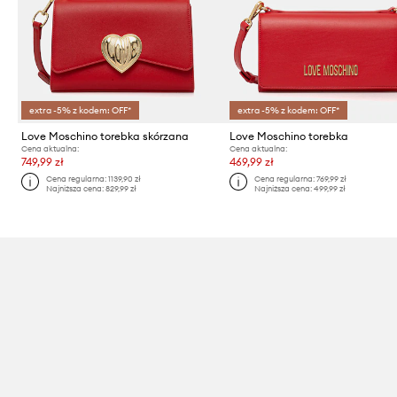
extra -5% z kodem: OFF*
extra -5% z kodem: OFF*
Love Moschino torebka skórzana
Love Moschino torebka
Cena aktualna:
Cena aktualna:
749,99 zł
469,99 zł
Cena regularna:
1139,90 zł
Cena regularna:
769,99 zł
Najniższa cena:
829,99 zł
Najniższa cena:
499,99 zł