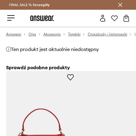
FINAL SALE %
Szczegóły
Oszczędzaj z Answear Club >
Answear
Ona
Akcesoria
Torebki
Crossbody i listonoszki
Ten produkt jest aktualnie niedostępny
Sprawdź podobne produkty