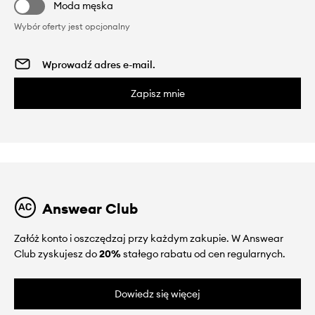
Moda męska
Wybór oferty jest opcjonalny
Zapisz mnie
Answear Club
Załóż konto i oszczędzaj przy każdym zakupie. W Answear
Club zyskujesz do
20%
stałego rabatu od cen regularnych.
Dowiedz się więcej