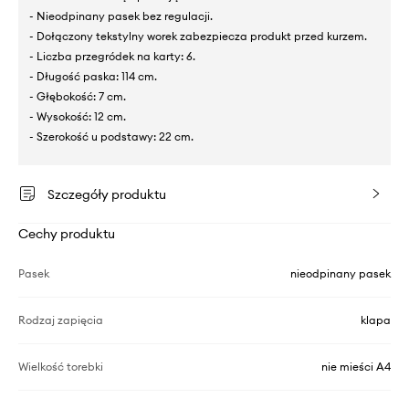
- Nieodpinany pasek bez regulacji.
- Dołączony tekstylny worek zabezpiecza produkt przed kurzem.
- Liczba przegródek na karty: 6.
- Długość paska: 114 cm.
- Głębokość: 7 cm.
- Wysokość: 12 cm.
- Szerokość u podstawy: 22 cm.
Szczegóły produktu
Cechy produktu
Pasek
nieodpinany pasek
Rodzaj zapięcia
klapa
Wielkość torebki
nie mieści A4