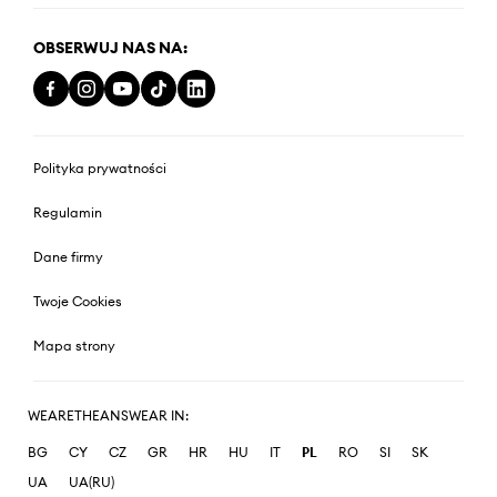
OBSERWUJ NAS NA:
Polityka prywatności
Regulamin
Dane firmy
Twoje Cookies
Mapa strony
WEARETHEANSWEAR IN:
BG
CY
CZ
GR
HR
HU
IT
PL
RO
SI
SK
UA
UA(RU)