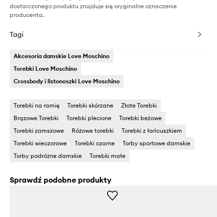
dostarczonego produktu znajduje się oryginalne oznaczenie
producenta.
Tagi
Akcesoria damskie Love Moschino
Torebki Love Moschino
Crossbody i listonoszki Love Moschino
Torebki na ramię
Torebki skórzane
Złote Torebki
Brązowe Torebki
Torebki plecione
Torebki beżowe
Torebki zamszowe
Różowe torebki
Torebki z łańcuszkiem
Torebki wieczorowe
Torebki czarne
Torby sportowe damskie
Torby podróżne damskie
Torebki małe
Sprawdź podobne produkty