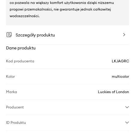
co pozwala na większy komfort użytkowania dzięki niższemu
progowi przemakalności, nie gwarantuje jednak całkowitej
wodoszczelności.
Szczegóły produktu
Dane produktu
Kod producenta
LK.IAGRC
Kolor
multicolor
Marka
Luckies of London
Producent
ID Produktu