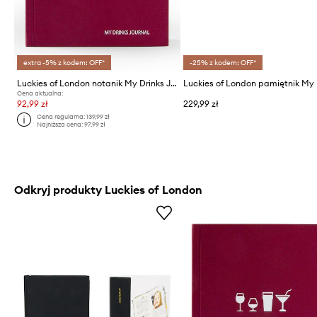
extra -5% z kodem: OFF*
-25% z kodem: OFF*
Luckies of London notanik My Drinks Journal
Cena aktualna:
92,99 zł
229,99 zł
Cena regularna:
139,99 zł
Najniższa cena:
97,99 zł
Odkryj produkty Luckies of London