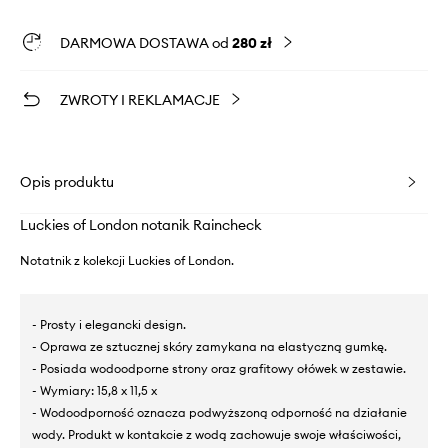
DARMOWA DOSTAWA od
280 zł
ZWROTY I REKLAMACJE
Opis produktu
Luckies of London notanik Raincheck
Notatnik z kolekcji Luckies of London.
- Prosty i elegancki design.
- Oprawa ze sztucznej skóry zamykana na elastyczną gumkę.
- Posiada wodoodporne strony oraz grafitowy ołówek w zestawie.
- Wymiary: 15,8 x 11,5 x
- Wodoodporność oznacza podwyższoną odporność na działanie
wody. Produkt w kontakcie z wodą zachowuje swoje właściwości,