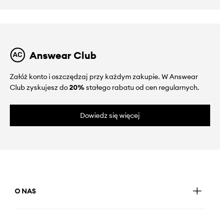
Answear Club
Załóż konto i oszczędzaj przy każdym zakupie. W Answear
Club zyskujesz do
20%
stałego rabatu od cen regularnych.
Dowiedz się więcej
O NAS