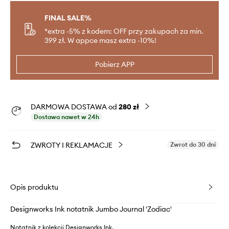
FINAL SALE%
*extra -5% z kodem: OFF przy zakupach za min.
399 zł. W appce masz extra -10%!
Pobierz APP
DARMOWA DOSTAWA od
280 zł
Dostawa nawet w 24h
ZWROTY I REKLAMACJE
Zwrot do 30 dni
Opis produktu
Designworks Ink notatnik Jumbo Journal 'Zodiac'
Notatnik z kolekcji Designworks Ink.