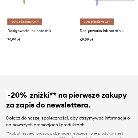
-30% z kodem: OFF*
-30% z kodem: OFF*
Designworks Ink notatnik
Designworks Ink notatnik
79,99 zł
69,99 zł
-20%
zniżki** na pierwsze zakupy
za zapis do newslettera.
Dołącz do naszej społeczności, aby otrzymywać informacje o
najnowszych promocjach i produktach.
**Rabat jest jednorazowy, obejmuje nieprzecenione produkty i jest