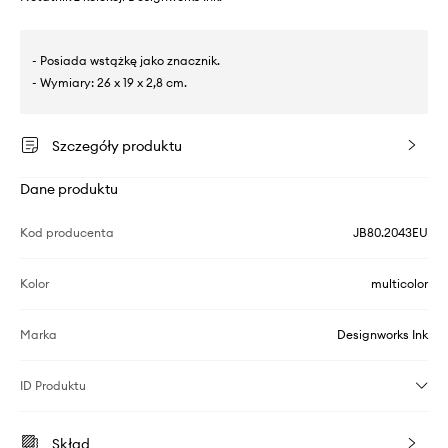
- Posiada wstążkę jako znacznik.
- Wymiary: 26 x 19 x 2,8 cm.
Szczegóły produktu
Dane produktu
Kod producenta
JB80.2043EU
Kolor
multicolor
Marka
Designworks Ink
ID Produktu
Skład