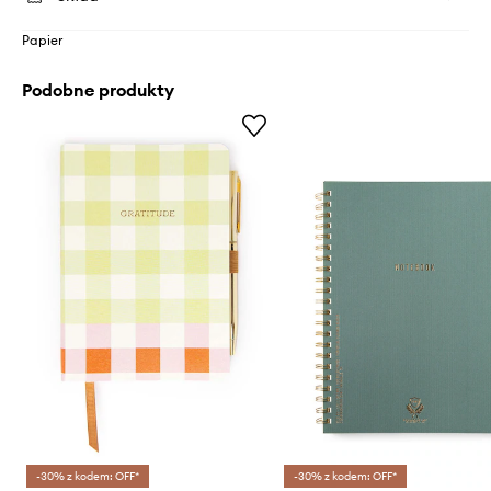
Papier
Podobne produkty
-30% z kodem: OFF*
-30% z kodem: OFF*