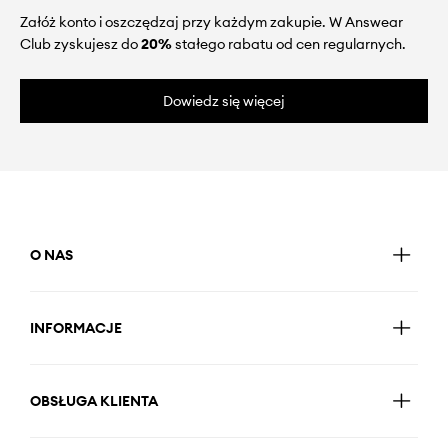
Załóż konto i oszczędzaj przy każdym zakupie. W Answear
Club zyskujesz do
20%
stałego rabatu od cen regularnych.
Dowiedz się więcej
O NAS
INFORMACJE
OBSŁUGA KLIENTA