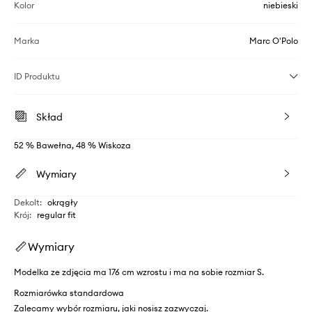
Kolor
niebieski
Marka
Marc O'Polo
ID Produktu
Skład
52 % Bawełna, 48 % Wiskoza
Wymiary
Dekolt
:
okrągły
Krój
:
regular fit
Wymiary
Modelka ze zdjęcia ma 176 cm wzrostu i ma na sobie rozmiar S.
Rozmiarówka standardowa
Zalecamy wybór rozmiaru, jaki nosisz zazwyczaj.