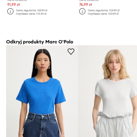
91,99 zł
76,99 zł
Cena regularna:
129,99 zł
Cena regularna:
109,99 zł
Najniższa cena:
114,99 zł
Najniższa cena:
109,99 zł
Odkryj produkty Marc O'Polo