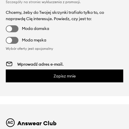
Szczegóły na stronie:
wykluczenia z promocji
.
Chcemy, żeby do Twojej skrzynki trafiało tylko to, co
naprawdę Cię interesuje. Powiedz, czy jest to:
Moda damska
Moda męska
Wybór oferty jest opcjonalny
Zapisz mnie
Answear Club