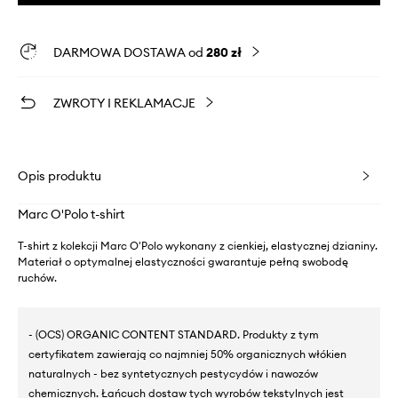
DARMOWA DOSTAWA od
280 zł
ZWROTY I REKLAMACJE
Opis produktu
Marc O'Polo t-shirt
T-shirt z kolekcji Marc O'Polo wykonany z cienkiej, elastycznej dzianiny.
Materiał o optymalnej elastyczności gwarantuje pełną swobodę
ruchów.
- (OCS) ORGANIC CONTENT STANDARD. Produkty z tym
certyfikatem zawierają co najmniej 50% organicznych włókien
naturalnych - bez syntetycznych pestycydów i nawozów
chemicznych. Łańcuch dostaw tych wyrobów tekstylnych jest