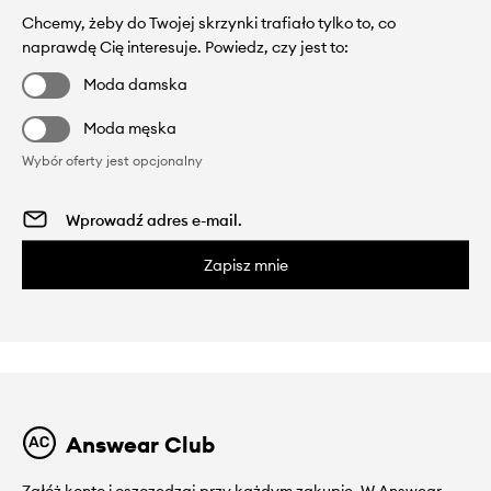
Chcemy, żeby do Twojej skrzynki trafiało tylko to, co
naprawdę Cię interesuje. Powiedz, czy jest to:
Moda damska
Moda męska
Wybór oferty jest opcjonalny
Zapisz mnie
Answear Club