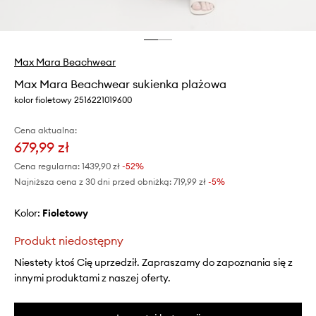
Max Mara Beachwear
Max Mara Beachwear sukienka plażowa
kolor fioletowy 2516221019600
Cena aktualna:
679,99 zł
Cena regularna:
1439,90 zł
-52%
Najniższa cena z 30 dni przed obniżką:
719,99 zł
 -5%
Kolor:
fioletowy
Produkt niedostępny
Niestety ktoś Cię uprzedził. Zapraszamy do zapoznania się z
innymi produktami z naszej oferty.