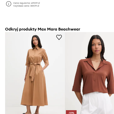
Cena regularna:
699,99 zł
Najniższa cena:
359,99 zł
Odkryj produkty Max Mara Beachwear
-10%