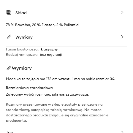
Skład
78 % Bawełna, 20 % Elastan, 2 % Poliamid
Wymiary
Fason biustonosza
:
klasyczny
Rodzaj ramiączek
:
bez regulacji
Wymiary
Modelka ze zdjęcia ma 172 cm wzrostu i ma na sobie rozmiar 36.
Rozmiarówka standardowa
Zalecamy wybór rozmiaru, jaki nosisz zazwyczaj.
Rozmiary prezentowane w sklepie zostały przeliczone na
standardową, europejską tabelę rozmiarową. Na metce
dostarczonego produktu znajduje się oryginalne oznaczenie
producenta.
Tagi