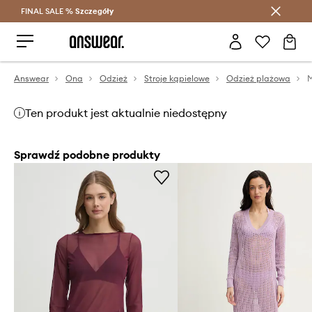
FINAL SALE %
Szczegóły
Oszczędzaj z Answear Club >
Answear
Ona
Odzież
Stroje kąpielowe
Odzież plażowa
Ten produkt jest aktualnie niedostępny
Sprawdź podobne produkty