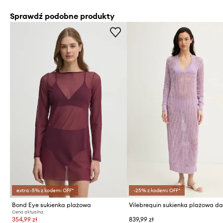
Sprawdź podobne produkty
extra -5% z kodem: OFF*
-25% z kodem: OFF*
Bond Eye sukienka plażowa
Cena aktualna:
354,99 zł
839,99 zł