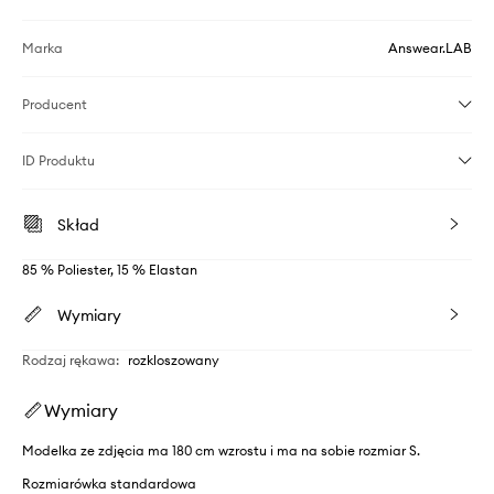
Marka
Answear.LAB
Producent
ID Produktu
Skład
85 % Poliester, 15 % Elastan
Wymiary
Rodzaj rękawa
:
rozkloszowany
Wymiary
Modelka ze zdjęcia ma 180 cm wzrostu i ma na sobie rozmiar S.
Rozmiarówka standardowa