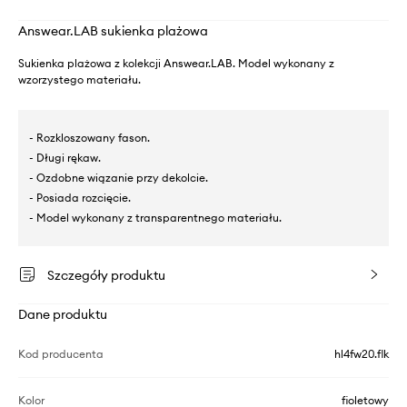
Answear.LAB sukienka plażowa
Sukienka plażowa z kolekcji Answear.LAB. Model wykonany z
wzorzystego materiału.
- Rozkloszowany fason.
- Długi rękaw.
- Ozdobne wiązanie przy dekolcie.
- Posiada rozcięcie.
- Model wykonany z transparentnego materiału.
Szczegóły produktu
Dane produktu
Kod producenta
hl4fw20.flk
Kolor
fioletowy