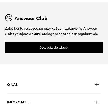
Answear Club
Załóż konto i oszczędzaj przy każdym zakupie. W Answear
Club zyskujesz do
20%
stałego rabatu od cen regularnych.
Dowiedz się więcej
O NAS
INFORMACJE