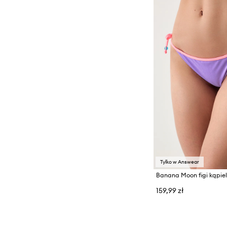
Tylko w Answear
159,99 zł