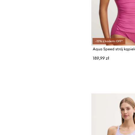
-15% z kodem: OFF*
189,99 zł