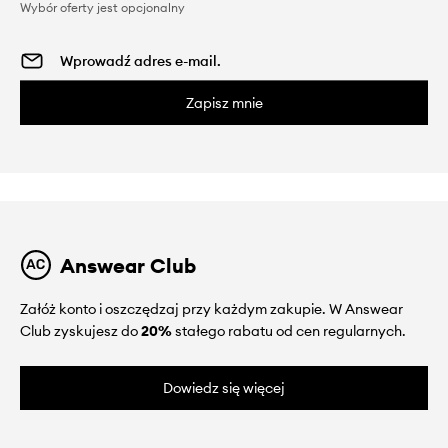
Wybór oferty jest opcjonalny
Zapisz mnie
Answear Club
Załóż konto i oszczędzaj przy każdym zakupie. W Answear
Club zyskujesz do
20%
stałego rabatu od cen regularnych.
Dowiedz się więcej