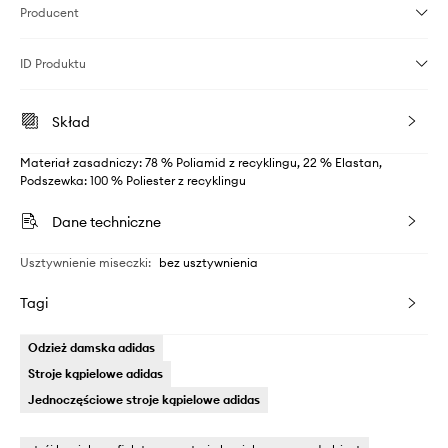
Producent
ID Produktu
Skład
Materiał zasadniczy: 78 % Poliamid z recyklingu, 22 % Elastan,
Podszewka: 100 % Poliester z recyklingu
Dane techniczne
Usztywnienie miseczki
:
bez usztywnienia
Tagi
Odzież damska adidas
Stroje kąpielowe adidas
Jednoczęściowe stroje kąpielowe adidas