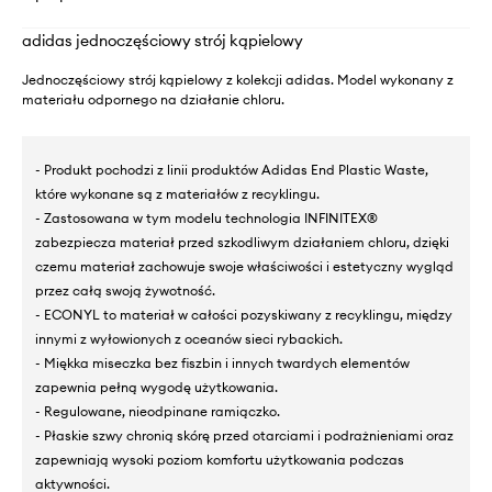
adidas jednoczęściowy strój kąpielowy
Jednoczęściowy strój kąpielowy z kolekcji adidas. Model wykonany z
materiału odpornego na działanie chloru.
- Produkt pochodzi z linii produktów Adidas End Plastic Waste,
które wykonane są z materiałów z recyklingu.
- Zastosowana w tym modelu technologia INFINITEX®
zabezpiecza materiał przed szkodliwym działaniem chloru, dzięki
czemu materiał zachowuje swoje właściwości i estetyczny wygląd
przez całą swoją żywotność.
- ECONYL to materiał w całości pozyskiwany z recyklingu, między
innymi z wyłowionych z oceanów sieci rybackich.
- Miękka miseczka bez fiszbin i innych twardych elementów
zapewnia pełną wygodę użytkowania.
- Regulowane, nieodpinane ramiączko.
- Płaskie szwy chronią skórę przed otarciami i podrażnieniami oraz
zapewniają wysoki poziom komfortu użytkowania podczas
aktywności.