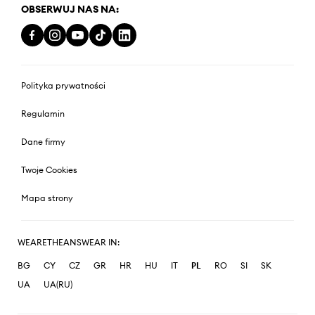
OBSERWUJ NAS NA:
Polityka prywatności
Regulamin
Dane firmy
Twoje Cookies
Mapa strony
WEARETHEANSWEAR IN:
BG
CY
CZ
GR
HR
HU
IT
PL
RO
SI
SK
UA
UA(RU)