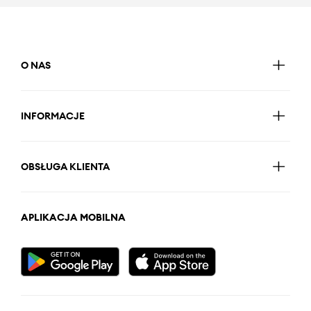
O NAS
INFORMACJE
OBSŁUGA KLIENTA
APLIKACJA MOBILNA