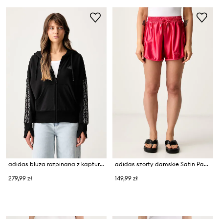
adidas bluza rozpinana z kapturem damska z bawełną Leopard Pack
adidas szorty damskie Satin Pack
279,99 zł
149,99 zł