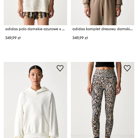
adidas polo damskie ażurowe x Farm Rio
adidas komplet dresowy damski Laziday
349,99 zł
349,99 zł