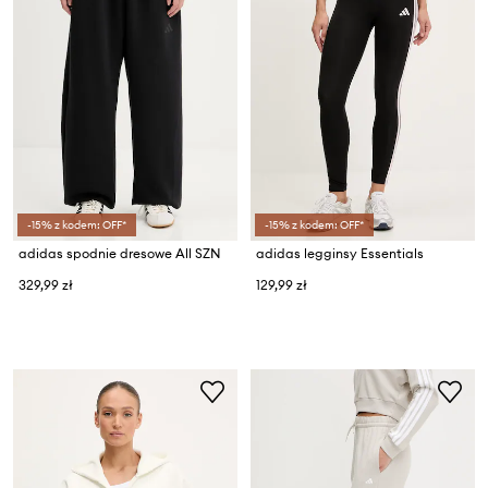
-15% z kodem: OFF*
-15% z kodem: OFF*
adidas spodnie dresowe All SZN
adidas legginsy Essentials
329,99 zł
129,99 zł