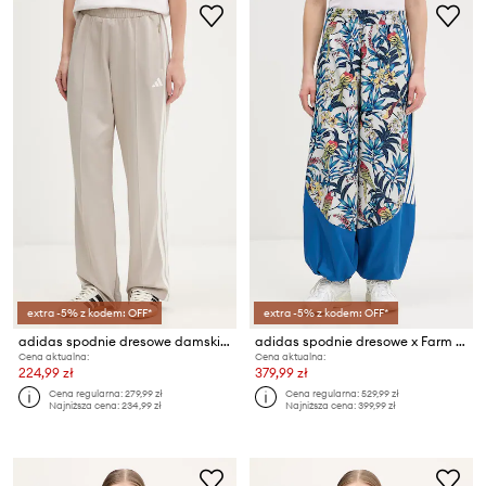
extra -5% z kodem: OFF*
extra -5% z kodem: OFF*
adidas spodnie dresowe damskie
adidas spodnie dresowe x Farm Rio
Cena aktualna:
Cena aktualna:
224,99 zł
379,99 zł
Cena regularna:
279,99 zł
Cena regularna:
529,99 zł
Najniższa cena:
234,99 zł
Najniższa cena:
399,99 zł