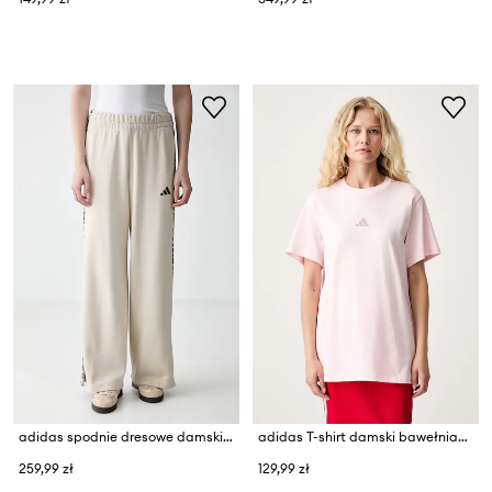
adidas spodnie dresowe damskie z bawełną Leopard Pack
adidas T-shirt damski bawełniany Animal Pack
259,99 zł
129,99 zł