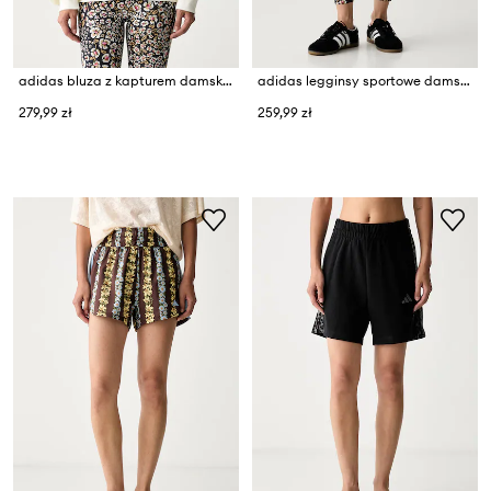
adidas bluza z kapturem damska bawełniana
adidas legginsy sportowe damskie x Farm Rio
279,99 zł
259,99 zł