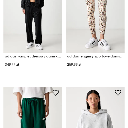
adidas komplet dresowy damski Essentials
adidas legginsy sportowe damskie x Farm Rio
349,99 zł
259,99 zł