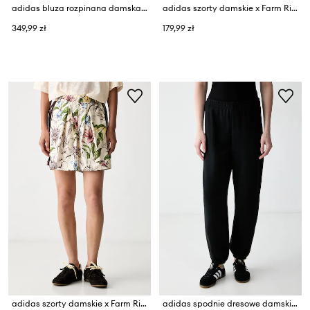
adidas bluza rozpinana damska x Farm Rio
adidas szorty damskie x Farm Rio
349,99 zł
179,99 zł
adidas szorty damskie x Farm Rio
adidas spodnie dresowe damskie bawełniane