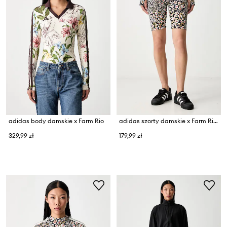
adidas body damskie x Farm Rio
adidas szorty damskie x Farm Rio
329,99 zł
179,99 zł