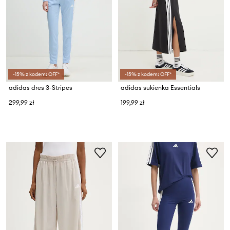
-15% z kodem: OFF*
-15% z kodem: OFF*
adidas dres 3-Stripes
adidas sukienka Essentials
299,99 zł
199,99 zł