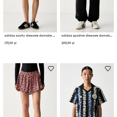
adidas szorty dresowe damskie z bawełną Leopard Pack
adidas spodnie dresowe damskie z bawełną Z.N.E
179,99 zł
399,99 zł