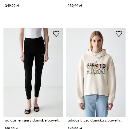
349,99 zł
259,99 zł
adidas legginsy damskie bawełniane z elastanem Leopard Pack
adidas bluza damska z bawełną x Farm Rio
149,99 zł
349,99 zł