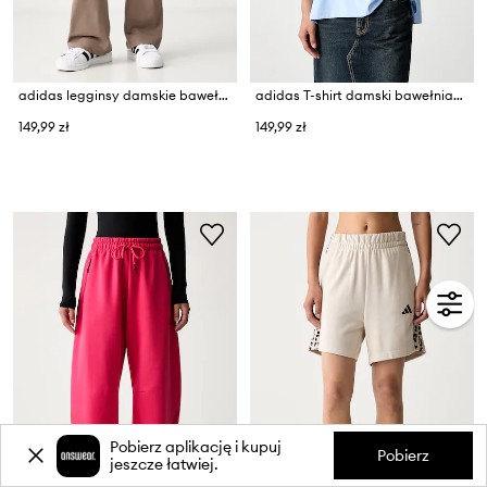
adidas legginsy damskie bawełniane z elastanem Soft Lux
adidas T-shirt damski bawełniany Essentials
149,99 zł
149,99 zł
Pobierz aplikację i kupuj
Pobierz
jeszcze łatwiej.