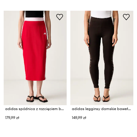
adidas spódnica z rozcięciem bawełniana z elastanem Racing Pack
adidas legginsy damskie bawełniane z elastanem Leopard Pack
179,99 zł
149,99 zł