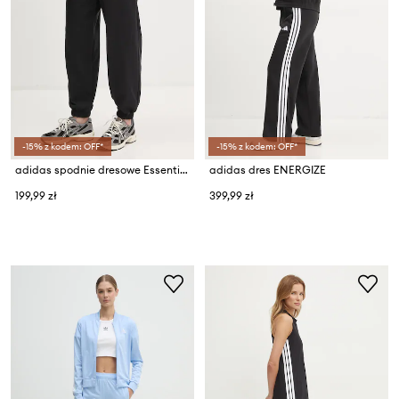
-15% z kodem: OFF*
-15% z kodem: OFF*
adidas spodnie dresowe Essentials
adidas dres ENERGIZE
199,99 zł
399,99 zł