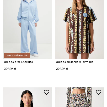
-15% z kodem: OFF*
adidas dres Energize
adidas sukienka x Farm Rio
399,99 zł
299,99 zł