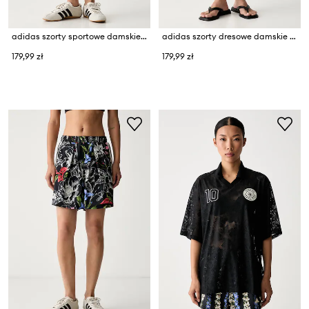
adidas szorty sportowe damskie x Farm Rio
adidas szorty dresowe damskie z bawełną Leopard Pack
179,99 zł
179,99 zł