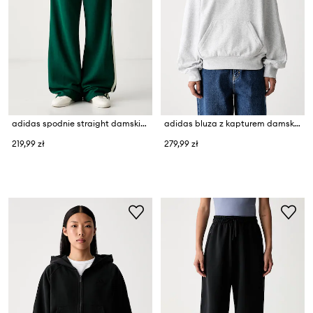
adidas spodnie straight damskie z bawełną Essentials
adidas bluza z kapturem damska bawełniana
219,99 zł
279,99 zł