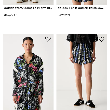
adidas szorty damskie x Farm Rio
adidas T-shirt damski koronkowy x Farm Rio
349,99 zł
349,99 zł