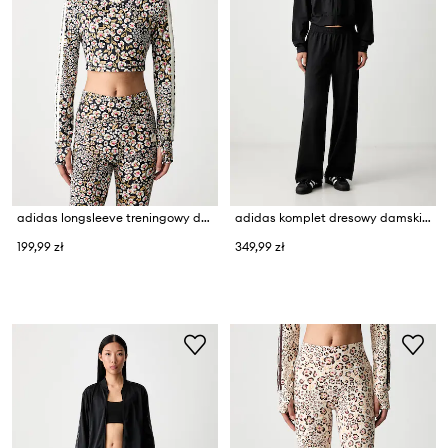
adidas longsleeve treningowy damski x Farm Rio
adidas komplet dresowy damski Laziday
199,99 zł
349,99 zł