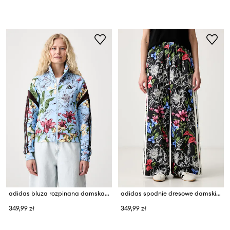
adidas bluza rozpinana damska z bawełną x Farm Rio
adidas spodnie dresowe damskie z bawełną x Farm Rio
349,99 zł
349,99 zł