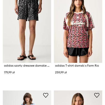
adidas szorty dresowe damskie z bawełną Leopard Pack
adidas T-shirt damski x Farm Rio
179,99 zł
259,99 zł