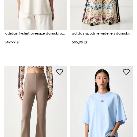
adidas T-shirt oversize damski bawełniany Essentials
adidas spodnie wide leg damskie x Farm Rio
149,99 zł
599,99 zł