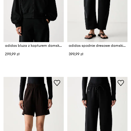
adidas bluza z kapturem damska bawełniana
adidas spodnie dresowe damskie z bawełną Z.N.E
299,99 zł
399,99 zł