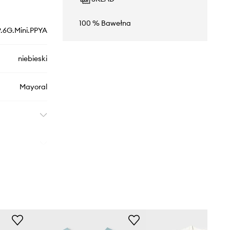
100 % Bawełna
.6G.Mini.PPYA
niebieski
Mayoral