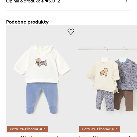
Opinie o produkcie
5.0
2
Podobne produkty
extra -5% z kodem: OFF*
extra -5% z kodem: OFF*