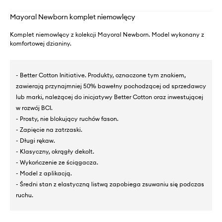
Mayoral Newborn komplet niemowlęcy
Komplet niemowlęcy z kolekcji Mayoral Newborn. Model wykonany z
komfortowej dzianiny.
- Better Cotton Initiative. Produkty, oznaczone tym znakiem,
zawierają przynajmniej 50% bawełny pochodzącej od sprzedawcy
lub marki, należącej do inicjatywy Better Cotton oraz inwestującej
w rozwój BCI.
- Prosty, nie blokujący ruchów fason.
- Zapięcie na zatrzaski.
- Długi rękaw.
- Klasyczny, okrągły dekolt.
- Wykończenie ze ściągacza.
- Model z aplikacją.
- Średni stan z elastyczną listwą zapobiega zsuwaniu się podczas
ruchu.