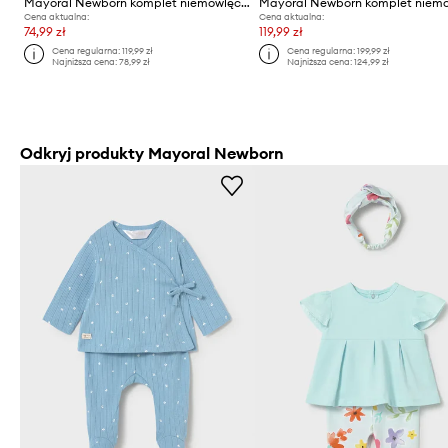
Mayoral Newborn komplet niemowlęcy
Cena aktualna:
Cena aktualna:
74,99 zł
119,99 zł
Cena regularna:
119,99 zł
Cena regularna:
199,99 zł
Najniższa cena:
78,99 zł
Najniższa cena:
124,99 zł
Odkryj produkty Mayoral Newborn