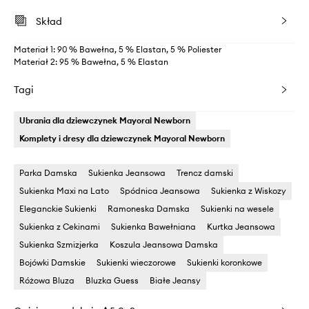
Skład
Materiał 1: 90 % Bawełna, 5 % Elastan, 5 % Poliester
Materiał 2: 95 % Bawełna, 5 % Elastan
Tagi
Ubrania dla dziewczynek Mayoral Newborn
Komplety i dresy dla dziewczynek Mayoral Newborn
Parka Damska
Sukienka Jeansowa
Trencz damski
Sukienka Maxi na Lato
Spódnica Jeansowa
Sukienka z Wiskozy
Eleganckie Sukienki
Ramoneska Damska
Sukienki na wesele
Sukienka z Cekinami
Sukienka Bawełniana
Kurtka Jeansowa
Sukienka Szmizjerka
Koszula Jeansowa Damska
Bojówki Damskie
Sukienki wieczorowe
Sukienki koronkowe
Różowa Bluza
Bluzka Guess
Białe Jeansy