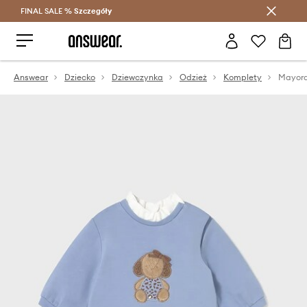
FINAL SALE %
Szczegóły
Oszczędzaj z Answear Club >
Answear
Dziecko
Dziewczynka
Odzież
Komplety