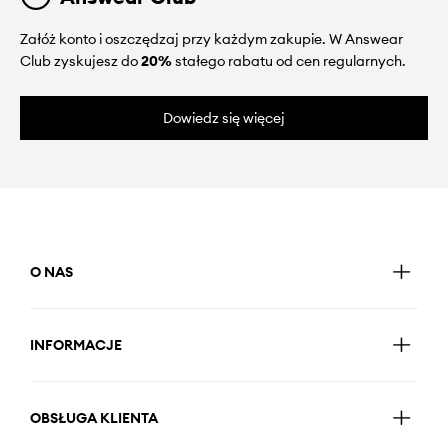
Załóż konto i oszczędzaj przy każdym zakupie. W Answear
Club zyskujesz do
20%
stałego rabatu od cen regularnych.
Dowiedz się więcej
O NAS
INFORMACJE
OBSŁUGA KLIENTA