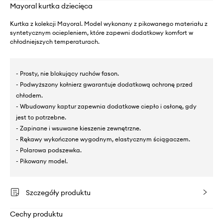
Mayoral kurtka dziecięca
Kurtka z kolekcji Mayoral. Model wykonany z pikowanego materiału z
syntetycznym ociepleniem, które zapewni dodatkowy komfort w
chłodniejszych temperaturach.
- Prosty, nie blokujący ruchów fason.
- Podwyższony kołnierz gwarantuje dodatkową ochronę przed
chłodem.
- Wbudowany kaptur zapewnia dodatkowe ciepło i osłonę, gdy
jest to potrzebne.
- Zapinane i wsuwane kieszenie zewnętrzne.
- Rękawy wykończone wygodnym, elastycznym ściągaczem.
- Polarowa podszewka.
- Pikowany model.
Szczegóły produktu
Cechy produktu