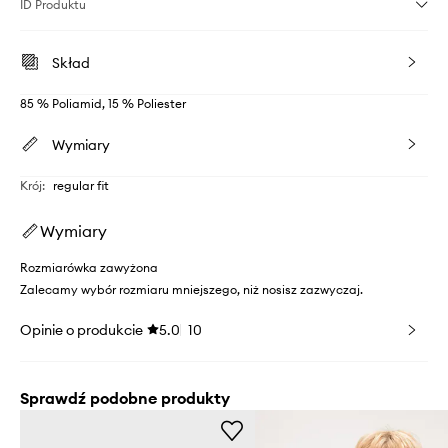
ID Produktu
Skład
85 % Poliamid, 15 % Poliester
Wymiary
Krój
:
regular fit
Wymiary
Rozmiarówka zawyżona
Zalecamy wybór rozmiaru mniejszego, niż nosisz zazwyczaj.
Opinie o produkcie
5.0
10
Sprawdź podobne produkty