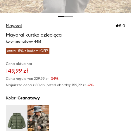
Mayoral
5.0
Mayoral kurtka dziecięca
kolor granatowy 4416
extra -5% z kodem: OFF*
Cena aktualna:
149,99 zł
Cena regularna:
229,99 zł
-34%
Najniższa cena z 30 dni przed obniżką:
159,99 zł
 -6%
Kolor:
granatowy