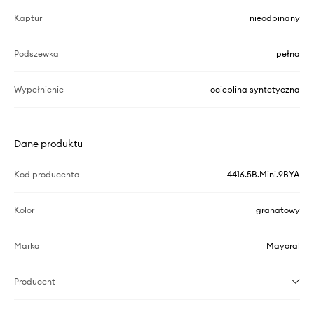
Kaptur
nieodpinany
Podszewka
pełna
Wypełnienie
ocieplina syntetyczna
Dane produktu
Kod producenta
4416.5B.Mini.9BYA
Kolor
granatowy
Marka
Mayoral
Producent