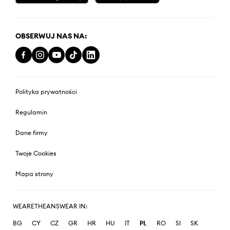
OBSERWUJ NAS NA:
Polityka prywatności
Regulamin
Dane firmy
Twoje Cookies
Mapa strony
WEARETHEANSWEAR IN:
BG
CY
CZ
GR
HR
HU
IT
PL
RO
SI
SK