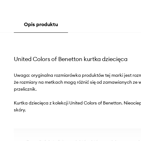
Opis produktu
United Colors of Benetton kurtka dziecięca
Uwaga: oryginalna rozmiarówka produktów tej marki jest roz
że rozmiary na metkach mogą różnić się od zamawianych ze
przelicznik.
Kurtka dziecięca z kolekcji United Colors of Benetton. Nieoci
skóry.