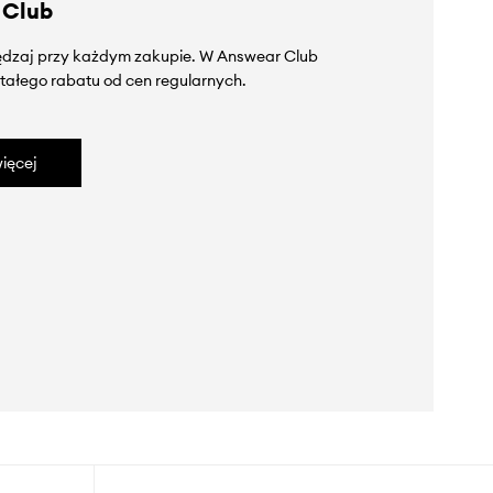
 Club
zędzaj przy każdym zakupie. W Answear Club
tałego rabatu od cen regularnych.
ięcej