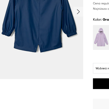
Cena regul
Najniższa c
Kolor:
gr
Wybierz 