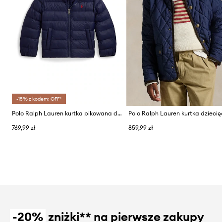
-15% z kodem: OFF*
Polo Ralph Lauren kurtka pikowana dziecięca
Polo Ralph Lauren kurtka dzieci
769,99 zł
859,99 zł
-20%
zniżki** na pierwsze zakupy