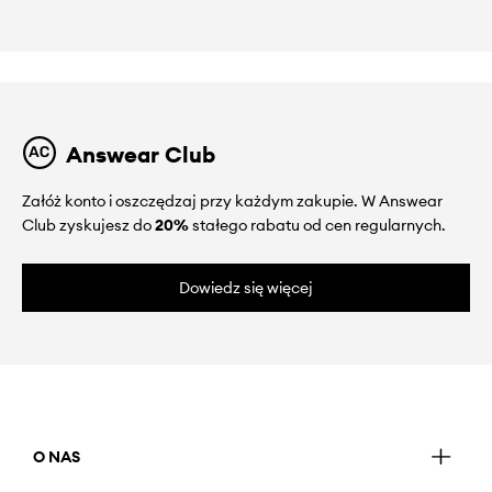
Answear Club
Załóż konto i oszczędzaj przy każdym zakupie. W Answear
Club zyskujesz do
20%
stałego rabatu od cen regularnych.
Dowiedz się więcej
O NAS