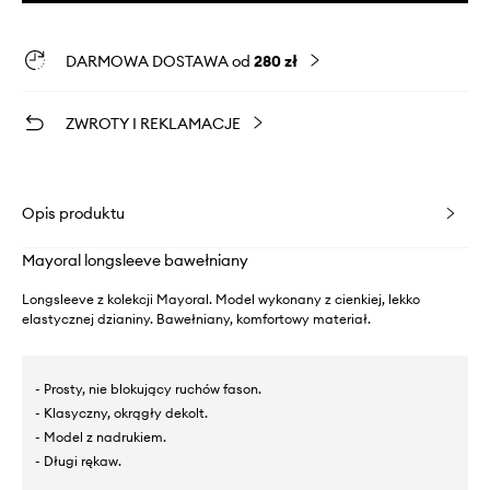
DARMOWA DOSTAWA od
280 zł
ZWROTY I REKLAMACJE
Opis produktu
Mayoral longsleeve bawełniany
Longsleeve z kolekcji Mayoral. Model wykonany z cienkiej, lekko
elastycznej dzianiny. Bawełniany, komfortowy materiał.
- Prosty, nie blokujący ruchów fason.
- Klasyczny, okrągły dekolt.
- Model z nadrukiem.
- Długi rękaw.