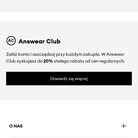
Answear Club
Załóż konto i oszczędzaj przy każdym zakupie. W Answear
Club zyskujesz do
20%
stałego rabatu od cen regularnych.
Dowiedz się więcej
O NAS