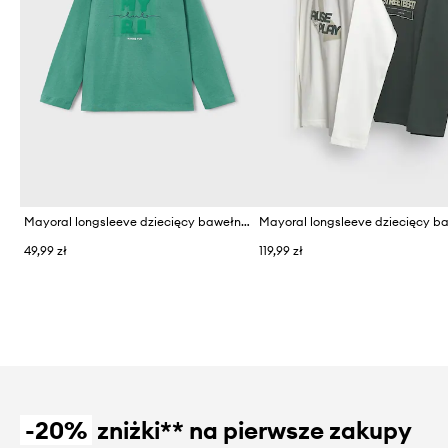
Mayoral longsleeve dziecięcy bawełniany
49,99 zł
119,99 zł
-20%
zniżki** na pierwsze zakupy