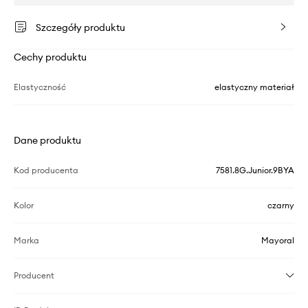
Szczegóły produktu
Cechy produktu
Elastyczność
elastyczny materiał
Dane produktu
Kod producenta
7581.8G.Junior.9BYA
Kolor
czarny
Marka
Mayoral
Producent