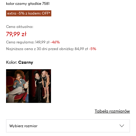
kolor czarny gładkie 7581
extra -5% z kodem: OFF*
Cena aktualna:
79,99 zł
Cena regularna:
149,99 zł
-46%
Najniższa cena z 30 dni przed obniżką:
84,99 zł
 -5%
Kolor:
czarny
Tabela rozmiarów
Wybierz rozmiar