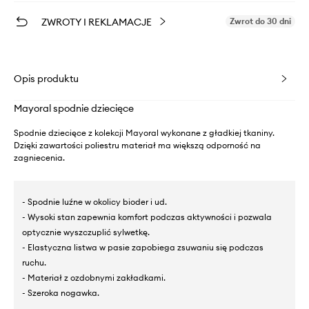
ZWROTY I REKLAMACJE
Zwrot do 30 dni
Opis produktu
Mayoral spodnie dziecięce
Spodnie dziecięce z kolekcji Mayoral wykonane z gładkiej tkaniny.
Dzięki zawartości poliestru materiał ma większą odporność na
zagniecenia.
- Spodnie luźne w okolicy bioder i ud.
- Wysoki stan zapewnia komfort podczas aktywności i pozwala
optycznie wyszczuplić sylwetkę.
- Elastyczna listwa w pasie zapobiega zsuwaniu się podczas
ruchu.
- Materiał z ozdobnymi zakładkami.
- Szeroka nogawka.