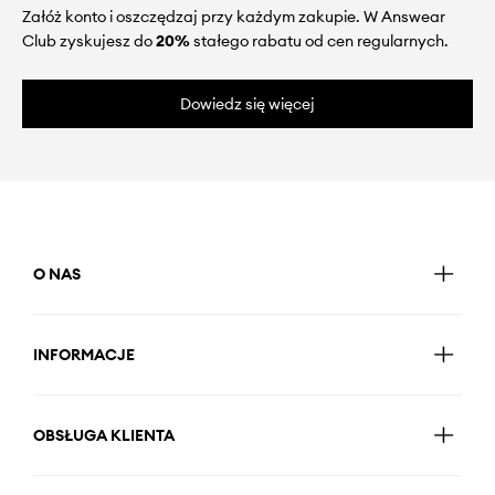
Załóż konto i oszczędzaj przy każdym zakupie. W Answear
Club zyskujesz do
20%
stałego rabatu od cen regularnych.
Dowiedz się więcej
O NAS
INFORMACJE
OBSŁUGA KLIENTA