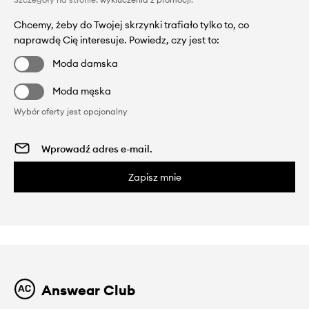
Chcemy, żeby do Twojej skrzynki trafiało tylko to, co
naprawdę Cię interesuje. Powiedz, czy jest to:
Moda damska
Moda męska
Wybór oferty jest opcjonalny
Zapisz mnie
Answear Club