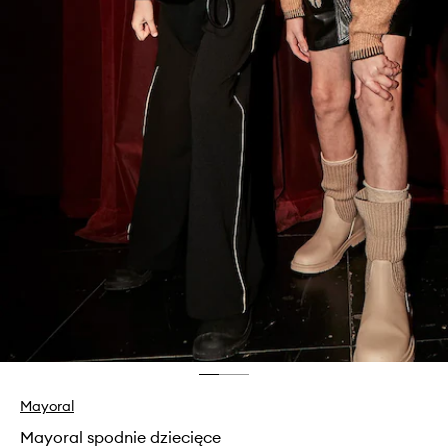
Mayoral
Mayoral spodnie dziecięce