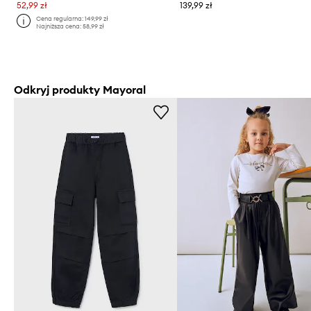
52,99 zł
139,99 zł
Cena regularna:
149,99 zł
Najniższa cena:
58,99 zł
Odkryj produkty Mayoral