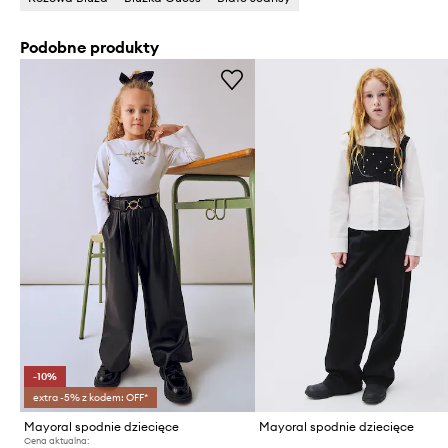
Podobne produkty
-10%
extra -5% z kodem: OFF*
Mayoral spodnie dziecięce
Mayoral spodnie dziecięce
Cena aktualna: