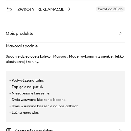
ZWROTY I REKLAMACJE
Zwrot do 30 dni
Opis produktu
Mayoral spodnie
Spodnie dziecięce z kolekcji Mayoral. Model wykonany z cienkiej, lekko
elastycznej tkaniny.
- Podwyższona talia.
- Zapięcie na guziki.
- Niezapinane kieszenie.
- Dwie wsuwane kieszenie boczne.
- Dwie wsuwane kieszenie na pośladkach.
- Luźna nogawka.