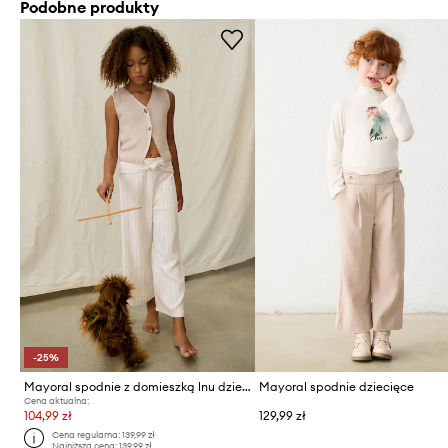
Podobne produkty
-25%
Mayoral spodnie z domieszką lnu dziecięce
Mayoral spodnie dziecięce
Cena aktualna:
104,99 zł
129,99 zł
Cena regularna:
139,99 zł
Najniższa cena:
139,99 zł