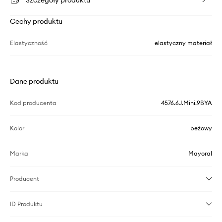
Szczegóły produktu
Cechy produktu
Elastyczność
elastyczny materiał
Dane produktu
Kod producenta
4576.6J.Mini.9BYA
Kolor
beżowy
Marka
Mayoral
Producent
ID Produktu