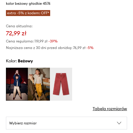
kolor beżowy gładkie 4576
extra -5% z kodem: OFF*
Cena aktualna:
72,99 zł
Cena regularna:
119,99 zł
-39%
Najniższa cena z 30 dni przed obniżką:
76,99 zł
 -5%
Kolor:
beżowy
Tabela rozmiarów
Wybierz rozmiar