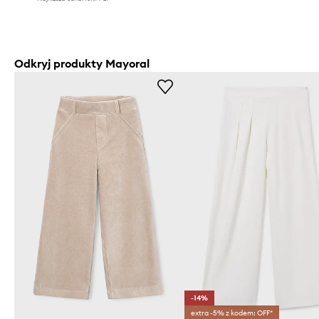
Odkryj produkty Mayoral
-14%
extra -5% z kodem: OFF*