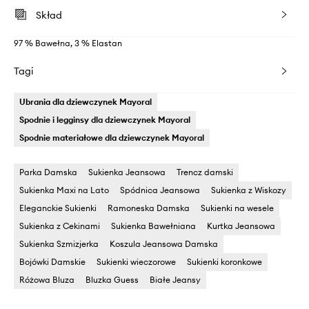
Skład
97 % Bawełna, 3 % Elastan
Tagi
Ubrania dla dziewczynek Mayoral
Spodnie i legginsy dla dziewczynek Mayoral
Spodnie materiałowe dla dziewczynek Mayoral
Parka Damska
Sukienka Jeansowa
Trencz damski
Sukienka Maxi na Lato
Spódnica Jeansowa
Sukienka z Wiskozy
Eleganckie Sukienki
Ramoneska Damska
Sukienki na wesele
Sukienka z Cekinami
Sukienka Bawełniana
Kurtka Jeansowa
Sukienka Szmizjerka
Koszula Jeansowa Damska
Bojówki Damskie
Sukienki wieczorowe
Sukienki koronkowe
Różowa Bluza
Bluzka Guess
Białe Jeansy