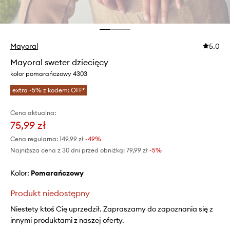
Mayoral
5.0
Mayoral sweter dziecięcy
kolor pomarańczowy 4303
extra -5% z kodem: OFF*
Cena aktualna:
75,99 zł
Cena regularna:
149,99 zł
-49%
Najniższa cena z 30 dni przed obniżką:
79,99 zł
 -5%
Kolor:
pomarańczowy
Produkt niedostępny
Niestety ktoś Cię uprzedził. Zapraszamy do zapoznania się z
innymi produktami z naszej oferty.