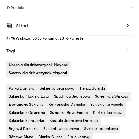
ID Produktu
Skład
47 % Wiskoza, 30 % Poliamid, 23 % Poliester
Tagi
Ubrania dla dziewczynek Mayoral
Swetry dla dziewczynek Mayoral
Parka Damska
Sukienka Jeansowa
Trencz damski
Sukienka Maxi na Lato
Spódnica Jeansowa
Sukienka z Wiskozy
Eleganckie Sukienki
Ramoneska Damska
Sukienki na wesele
Sukienka z Cekinami
Sukienka Bawełniana
Kurtka Jeansowa
Sukienka Szmizjerka
Koszula Jeansowa Damska
Bojówki Damskie
Sukienki wieczorowe
Sukienki koronkowe
Różowa Bluza
Bluzka Guess
Białe Jeansy