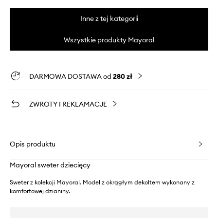
Inne z tej kategorii
Wszystkie produkty Mayoral
DARMOWA DOSTAWA od
280 zł
ZWROTY I REKLAMACJE
Opis produktu
Mayoral sweter dziecięcy
Sweter z kolekcji Mayoral. Model z okrągłym dekoltem wykonany z
komfortowej dzianiny.