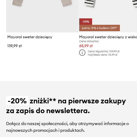
-10%
extra -5% z kodem: OFF*
Mayoral sweter dziecięcy
Mayoral sweter dziecięcy z wisk
Cena aktualna:
139,99 zł
68,99 zł
Cena regularna:
109,99 zł
Najniższa cena:
76,99 zł
-20%
zniżki** na pierwsze zakupy
za zapis do newslettera.
Dołącz do naszej społeczności, aby otrzymywać informacje o
najnowszych promocjach i produktach.