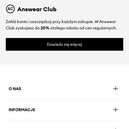
Answear Club
Załóż konto i oszczędzaj przy każdym zakupie. W Answear
Club zyskujesz do
20%
stałego rabatu od cen regularnych.
Dowiedz się więcej
O NAS
INFORMACJE