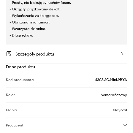
- Prosty, nie blokujący ruchów fason.
- Okrągły, prążkowany dekolt.
- Wykończenie ze ściągacza.
- Obniżona linia ramion.
- Wzorzysta dzianina.
- Długi rękaw.
Szczegóły produktu
Dane produktu
Kod producenta
4303.6C.Mini.9BYA
Kolor
pomarańczowy
Marka
Mayoral
Producent