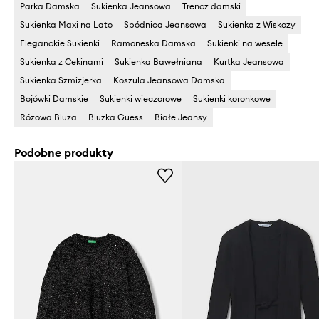
Parka Damska
Sukienka Jeansowa
Trencz damski
Sukienka Maxi na Lato
Spódnica Jeansowa
Sukienka z Wiskozy
Eleganckie Sukienki
Ramoneska Damska
Sukienki na wesele
Sukienka z Cekinami
Sukienka Bawełniana
Kurtka Jeansowa
Sukienka Szmizjerka
Koszula Jeansowa Damska
Bojówki Damskie
Sukienki wieczorowe
Sukienki koronkowe
Różowa Bluza
Bluzka Guess
Białe Jeansy
Podobne produkty