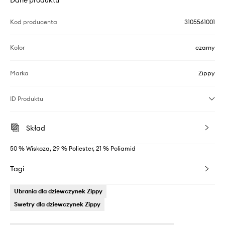
Dane produktu
Kod producenta
3105561001
Kolor
czarny
Marka
Zippy
ID Produktu
Skład
50 % Wiskoza, 29 % Poliester, 21 % Poliamid
Tagi
Ubrania dla dziewczynek Zippy
Swetry dla dziewczynek Zippy