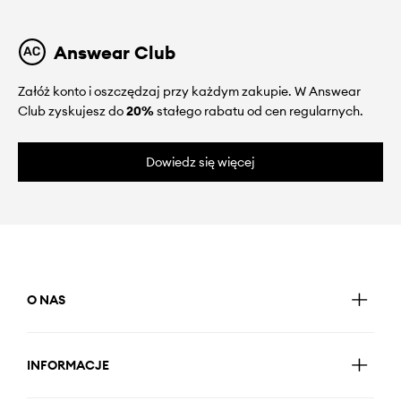
Answear Club
Załóż konto i oszczędzaj przy każdym zakupie. W Answear
Club zyskujesz do
20%
stałego rabatu od cen regularnych.
Dowiedz się więcej
O NAS
INFORMACJE