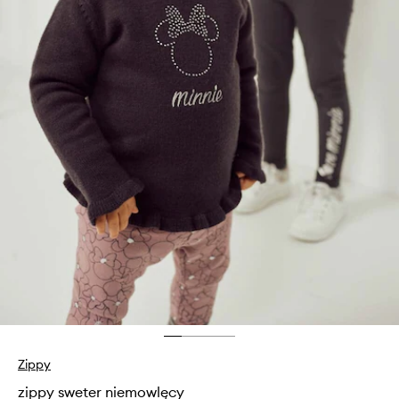
Zippy
zippy sweter niemowlęcy