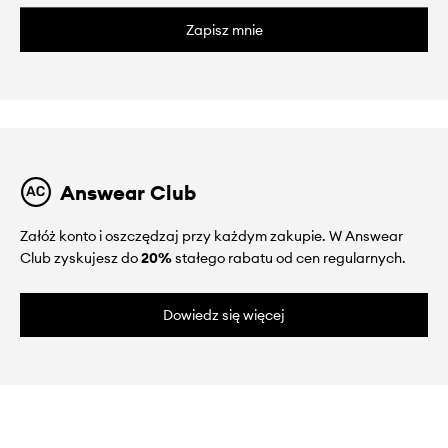
Zapisz mnie
Answear Club
Załóż konto i oszczędzaj przy każdym zakupie. W Answear
Club zyskujesz do
20%
stałego rabatu od cen regularnych.
Dowiedz się więcej