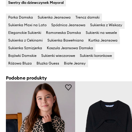
Swetry dla dziewczynek Mayoral
Parka Damska
Sukienka Jeansowa
Trencz damski
Sukienka Maxi na Lato
Spódnica Jeansowa
Sukienka z Wiskozy
Eleganckie Sukienki
Ramoneska Damska
Sukienki na wesele
Sukienka z Cekinami
Sukienka Bawełniana
Kurtka Jeansowa
Sukienka Szmizjerka
Koszula Jeansowa Damska
Bojówki Damskie
Sukienki wieczorowe
Sukienki koronkowe
Różowa Bluza
Bluzka Guess
Białe Jeansy
Podobne produkty