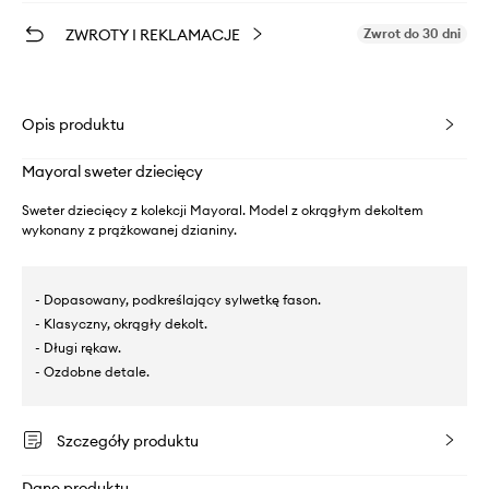
ZWROTY I REKLAMACJE
Zwrot do 30 dni
Opis produktu
Mayoral sweter dziecięcy
Sweter dziecięcy z kolekcji Mayoral. Model z okrągłym dekoltem
wykonany z prążkowanej dzianiny.
- Dopasowany, podkreślający sylwetkę fason.
- Klasyczny, okrągły dekolt.
- Długi rękaw.
- Ozdobne detale.
Szczegóły produktu
Dane produktu