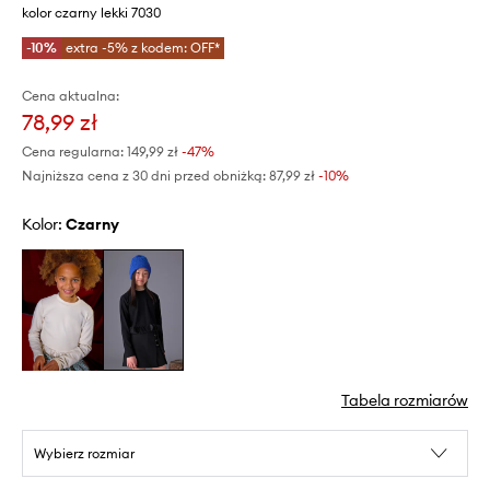
kolor czarny lekki 7030
-10%
extra -5% z kodem: OFF*
Cena aktualna:
78,99 zł
Cena regularna:
149,99 zł
-47%
Najniższa cena z 30 dni przed obniżką:
87,99 zł
 -10%
Kolor:
czarny
Tabela rozmiarów
Wybierz rozmiar