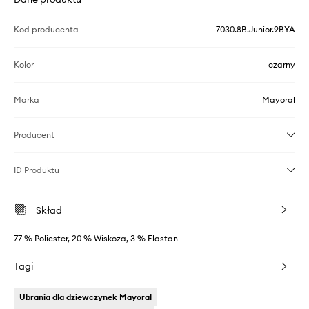
Kod producenta
7030.8B.Junior.9BYA
Kolor
czarny
Marka
Mayoral
Producent
ID Produktu
Skład
77 % Poliester, 20 % Wiskoza, 3 % Elastan
Tagi
Ubrania dla dziewczynek Mayoral