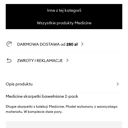
Inne z tej kategorii
Wszystkie produkty Medicine
DARMOWA DOSTAWA od
280 zł
ZWROTY I REKLAMACJE
Opis produktu
Medicine skarpetki bawełniane 2-pack
Długie skarpetki z kolekcji Medicine. Model wykonany z wzorzystego
materiału. W komplecie dwie pary.