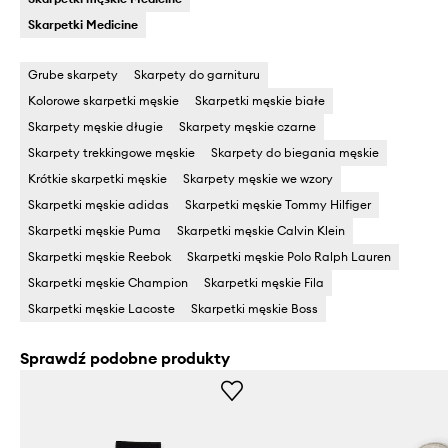
Skarpetki Medicine
Grube skarpety
Skarpety do garnituru
Kolorowe skarpetki męskie
Skarpetki męskie białe
Skarpety męskie długie
Skarpety męskie czarne
Skarpety trekkingowe męskie
Skarpety do biegania męskie
Krótkie skarpetki męskie
Skarpety męskie we wzory
Skarpetki męskie adidas
Skarpetki męskie Tommy Hilfiger
Skarpetki męskie Puma
Skarpetki męskie Calvin Klein
Skarpetki męskie Reebok
Skarpetki męskie Polo Ralph Lauren
Skarpetki męskie Champion
Skarpetki męskie Fila
Skarpetki męskie Lacoste
Skarpetki męskie Boss
Sprawdź podobne produkty