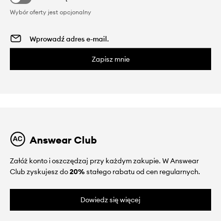
Wybór oferty jest opcjonalny
Zapisz mnie
Answear Club
Załóż konto i oszczędzaj przy każdym zakupie. W Answear
Club zyskujesz do
20%
stałego rabatu od cen regularnych.
Dowiedz się więcej