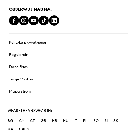
OBSERWUJ NAS NA:
Polityka prywatności
Regulamin
Dane firmy
Twoje Cookies
Mapa strony
WEARETHEANSWEAR IN:
BG
CY
CZ
GR
HR
HU
IT
PL
RO
SI
SK
UA
UA(RU)