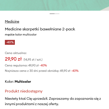
Medicine
Medicine skarpetki bawełniane 2-pack
męskie kolor multicolor
-40%
Cena aktualna:
29,90 zł
(14,95 zł / szt.)
Cena regularna:
49,90 zł
-40%
Najniższa cena z 30 dni przed obniżką:
49,90 zł
 -40%
Kolor:
multicolor
Produkt niedostępny
Niestety ktoś Cię uprzedził. Zapraszamy do zapoznania się z
innymi produktami z naszej oferty.