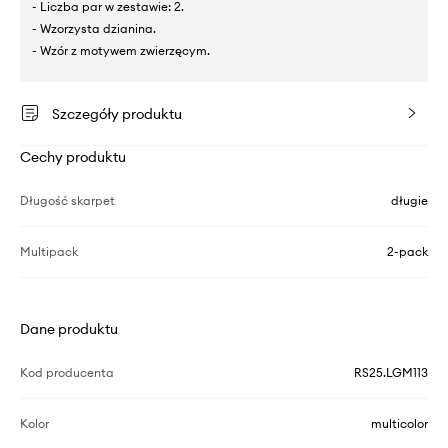
- Liczba par w zestawie: 2.
- Wzorzysta dzianina.
- Wzór z motywem zwierzęcym.
Szczegóły produktu
Cechy produktu
Długość skarpet
długie
Multipack
2-pack
Dane produktu
Kod producenta
RS25.LGM113
Kolor
multicolor