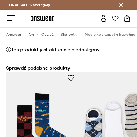
FINAL SALE %
Szczegóły
Oszczędzaj z Answear Club >
Answear
On
Odzież
Skarpetki
Ten produkt jest aktualnie niedostępny
Sprawdź podobne produkty