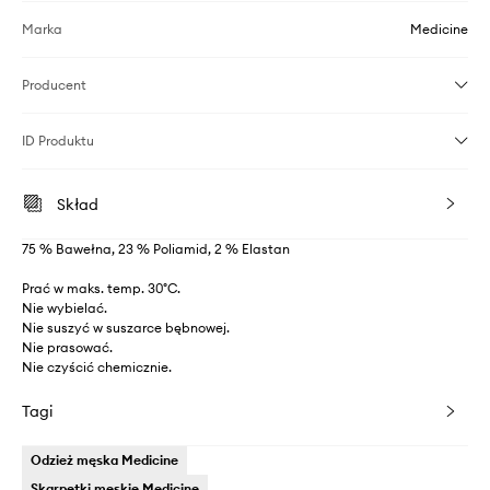
Marka
Medicine
Producent
ID Produktu
Skład
75 % Bawełna, 23 % Poliamid, 2 % Elastan
Prać w maks. temp. 30°C.
Nie wybielać.
Nie suszyć w suszarce bębnowej.
Nie prasować.
Nie czyścić chemicznie.
Tagi
Odzież męska Medicine
Skarpetki męskie Medicine