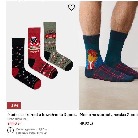
-28%
Medicine skarpetki bawełniane 3-pack
Medicine skarpety męskie 2-pac
Cena aktualna:
39,90 zł
49,90 zł
Cena regularna:
69,90 zł
Najniższa cena:
55,90 zł