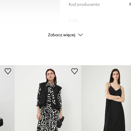
Kod producenta
Kolor
Zobacz więcej
Marka
ID Produktu