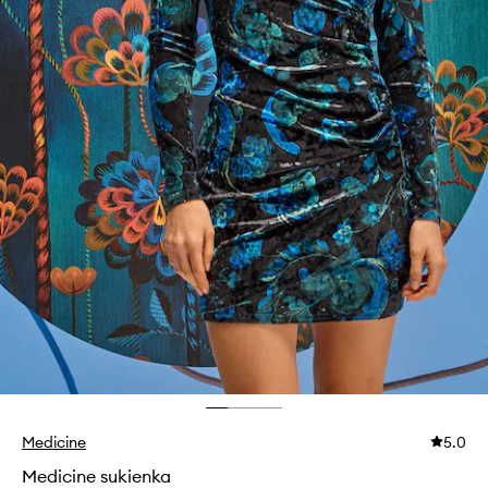
Medicine
5.0
Medicine sukienka