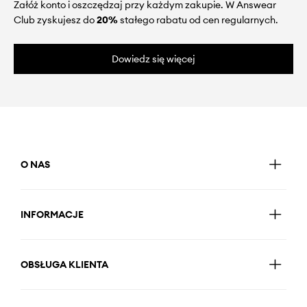
Załóż konto i oszczędzaj przy każdym zakupie. W Answear
Club zyskujesz do
20%
stałego rabatu od cen regularnych.
Dowiedz się więcej
O NAS
INFORMACJE
OBSŁUGA KLIENTA