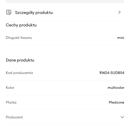
Szczegóły produktu
Cechy produktu
Długość fasonu
mini
Dane produktu
Kod producenta
RW24-SUDB54
Kolor
multicolor
Marka
Medicine
Producent