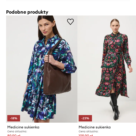
Podobne produkty
-18%
-23%
Medicine sukienka
Medicine sukienka
Cena aktualna:
Cena aktualna:
89,90 zł
109,90 zł