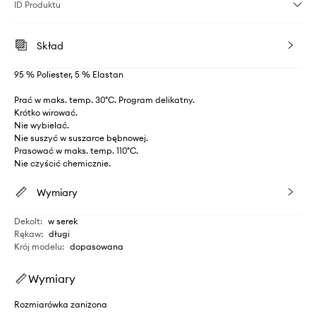
ID Produktu
Skład
95 % Poliester, 5 % Elastan
Prać w maks. temp. 30°C. Program delikatny.
Krótko wirować.
Nie wybielać.
Nie suszyć w suszarce bębnowej.
Prasować w maks. temp. 110°C.
Nie czyścić chemicznie.
Wymiary
Dekolt
:
w serek
Rękaw
:
długi
Krój modelu
:
dopasowana
Wymiary
Rozmiarówka zaniżona