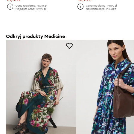
Cena regularna:
159,90 zł
Cena regularna:
179,90 zł
Najniższa cena:
109,90 zł
Najniższa cena:
143,90 zł
Odkryj produkty Medicine