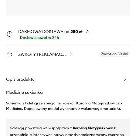
DARMOWA DOSTAWA od
280 zł
Dostawa nawet w 24h
ZWROTY I REKLAMACJE
Zwrot do 30 dni
Opis produktu
Medicine sukienka
Sukienka z kolekcji ze specjalnej kolekcji Karolina Matyjaszkowicz x
Medicine. Dopasowany model wykonany z welurowego materiału.
Kolekcję powstałą we współpracy z
Karoliną Matyjaszkowicz
przepełniają intensywne barwy oraz dynamiczne wzory, tworzące