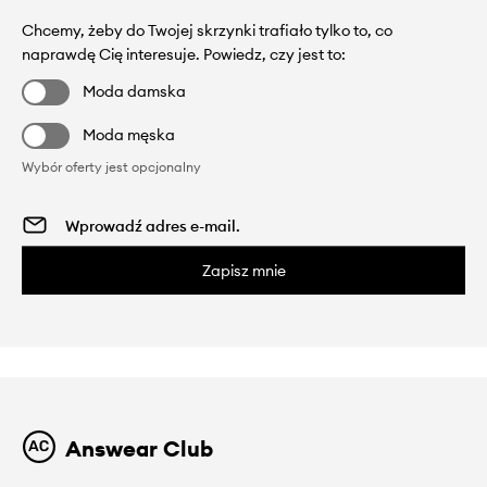
Chcemy, żeby do Twojej skrzynki trafiało tylko to, co
naprawdę Cię interesuje. Powiedz, czy jest to:
Moda damska
Moda męska
Wybór oferty jest opcjonalny
Zapisz mnie
Answear Club