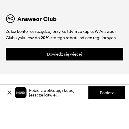
Answear Club
Załóż konto i oszczędzaj przy każdym zakupie. W Answear
Club zyskujesz do
20%
stałego rabatu od cen regularnych.
Dowiedz się więcej
Pobierz aplikację i kupuj
Pobierz
jeszcze łatwiej.
O NAS
INFORMACJE