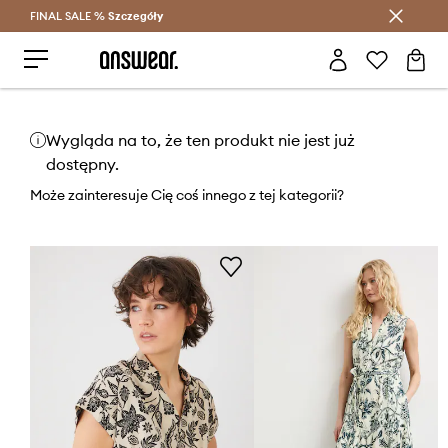
FINAL SALE %
Szczegóły
Oszczędzaj z Answear Club >
Wygląda na to, że ten produkt nie jest już
dostępny.
Może zainteresuje Cię coś innego z tej kategorii?