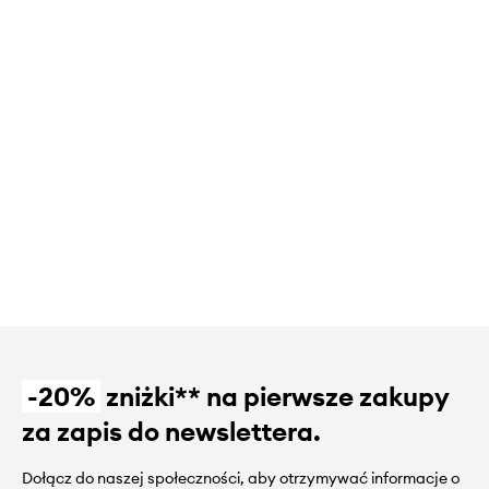
-20%
zniżki** na pierwsze zakupy
za zapis do newslettera.
Dołącz do naszej społeczności, aby otrzymywać informacje o