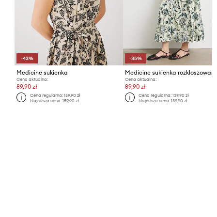
-43%
-35%
Medicine sukienka
Cena aktualna:
Cena aktualna:
89,90 zł
89,90 zł
Cena regularna:
159,90 zł
Cena regularna:
139,90 zł
Najniższa cena:
159,90 zł
Najniższa cena:
139,90 zł