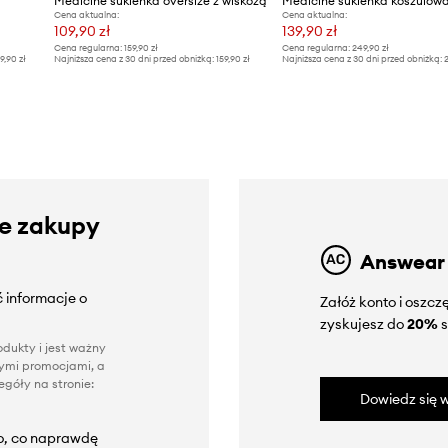
Medicine sukienka oversize z wiskozą
Cena aktualna:
Cena aktualna:
109,90 zł
139,90 zł
Cena regularna:
159,90 zł
Cena regularna:
249,90 zł
9,90 zł
Najniższa cena z 30 dni przed obniżką:
159,90 zł
Najniższa cena z 30 dni przed obniżką:
2
ze zakupy
Answear
 informacje o
Załóż konto i oszc
zyskujesz do
20%
s
dukty i jest ważny
nnymi promocjami, a
góły na stronie:
Dowiedz się w
to, co naprawdę