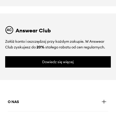
Answear Club
Załóż konto i oszczędzaj przy każdym zakupie. W Answear
Club zyskujesz do
20%
stałego rabatu od cen regularnych.
Dowiedz się więcej
O NAS