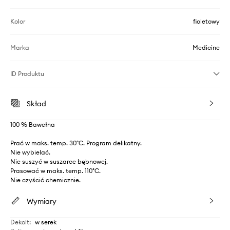
Kolor
fioletowy
Marka
Medicine
ID Produktu
Skład
100 % Bawełna
Prać w maks. temp. 30°C. Program delikatny.
Nie wybielać.
Nie suszyć w suszarce bębnowej.
Prasować w maks. temp. 110°C.
Nie czyścić chemicznie.
Wymiary
Dekolt
:
w serek