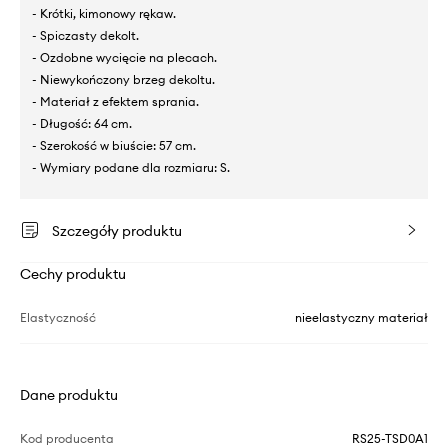
- Krótki, kimonowy rękaw.
- Spiczasty dekolt.
- Ozdobne wycięcie na plecach.
- Niewykończony brzeg dekoltu.
- Materiał z efektem sprania.
- Długość: 64 cm.
- Szerokość w biuście: 57 cm.
- Wymiary podane dla rozmiaru: S.
Szczegóły produktu
Cechy produktu
Elastyczność
nieelastyczny materiał
Dane produktu
Kod producenta
RS25-TSD0A1