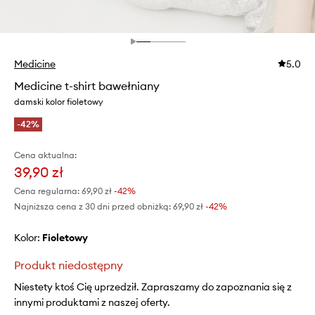
Medicine
5.0
Medicine t-shirt bawełniany
damski kolor fioletowy
-42%
Cena aktualna:
39,90 zł
Cena regularna:
69,90 zł
-42%
Najniższa cena z 30 dni przed obniżką:
69,90 zł
 -42%
Kolor:
fioletowy
Produkt niedostępny
Niestety ktoś Cię uprzedził. Zapraszamy do zapoznania się z
innymi produktami z naszej oferty.