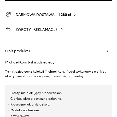
DARMOWA DOSTAWA od
280 zł
ZWROTY I REKLAMACJE
Opis produktu
Michael Kors t-shirt dziecięcy
T-shirt dziecięcy z kolekcji Michael Kors. Model wykonany z cienkiej,
elastycznej dzianiny z wysoką zawartością bawełny.
- Prosty, nie blokujący ruchów fason.
- Cienka, lekko elastyczna dzianina.
- Klasyczny, okrągły dekolt.
- Model z nadrukiem.
- Krótki rękaw.