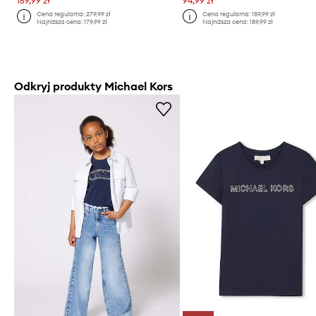
169,99 zł
94,99 zł
Cena regularna:
279,99 zł
Cena regularna:
189,99 zł
Najniższa cena:
179,99 zł
Najniższa cena:
189,99 zł
Odkryj produkty Michael Kors