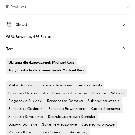
ID Produktu
Skład
96 % Bawełna, 4 % Elastan
Tagi
Ubrania dla dziewczynek Michael Kors
Topy i t-shirty dla dziewczynek Michael Kors
Parka Damska
Sukienka Jeansowa
Trencz damski
Sukienka Maxi na Lato
Spódnica Jeansowa
Sukienka z Wiskozy
Eleganckie Sukienki
Ramoneska Damska
Sukienki na wesele
Sukienka z Cekinami
Sukienka Bawełniana
Kurtka Jeansowa
Sukienka Szmizjerka
Koszula Jeansowa Damska
Bojówki Damskie
Sukienki wieczorowe
Sukienki koronkowe
Różowa Bluza
Bluzka Guess
Białe Jeansy