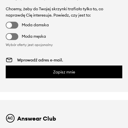
Chcemy, żeby do Twojej skrzynki trafiało tylko to, co
naprawdę Cię interesuje. Powiedz, czy jest to:
Moda damska
Moda męska
Wybór oferty jest opcjonalny
Zapisz mnie
Answear Club