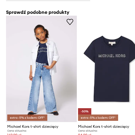
Sprawdź podobne produkty
-50%
extra -5% z kodem: OFF*
extra -5% z kodem: OFF*
Michael Kors t-shirt dziecięcy
Michael Kors t-shirt dziecięcy
Cena aktualna:
Cena aktualna: