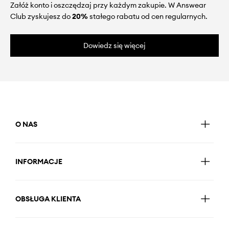
Załóż konto i oszczędzaj przy każdym zakupie. W Answear
Club zyskujesz do
20%
stałego rabatu od cen regularnych.
Dowiedz się więcej
O NAS
INFORMACJE
OBSŁUGA KLIENTA