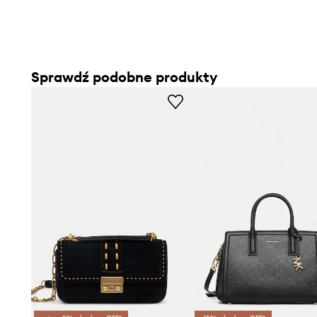
- Głębokość: 8 cm.
- Wysokość: 14 cm.
- Szerokość u podstawy: 25 cm.
Sprawdź podobne produkty