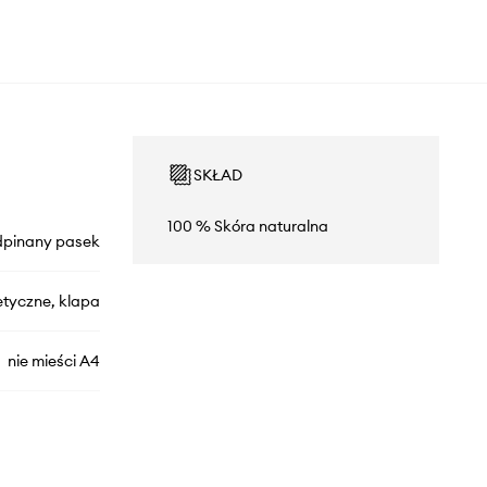
SKŁAD
100 % Skóra naturalna
dpinany pasek
tyczne, klapa
nie mieści A4