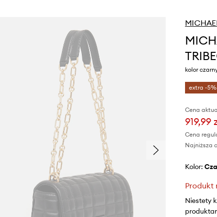
MICHAEL
MICHA
TRIB
kolor czar
extra -5%
Cena aktua
919,99 
Cena regul
Najniższa c
Kolor:
cz
Produkt 
Niestety 
produktami