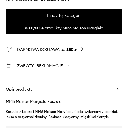
Inne z tej kategorii
Wszystkie produkty MM6 Maison Margiela
DARMOWA DOSTAWA od
280 zł
ZWROTY I REKLAMACJE
Opis produktu
MM6 Maison Margiela koszula
Koszula z kolekcji MM6 Maison Margiela. Model wykonany z cienkiej,
lekko elastycznej tkaniny. Posiada klasyczny, miękki kołnierzyk.