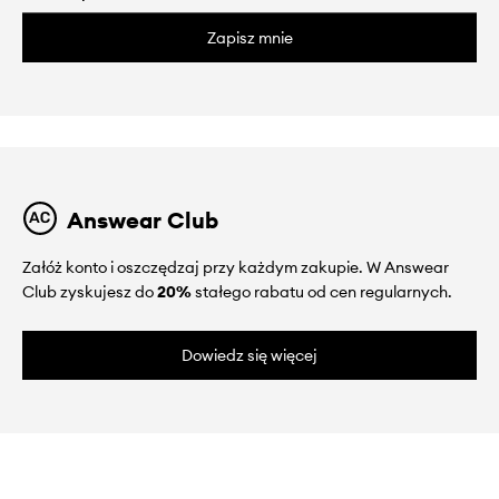
Zapisz mnie
Answear Club
Załóż konto i oszczędzaj przy każdym zakupie. W Answear
Club zyskujesz do
20%
stałego rabatu od cen regularnych.
Dowiedz się więcej