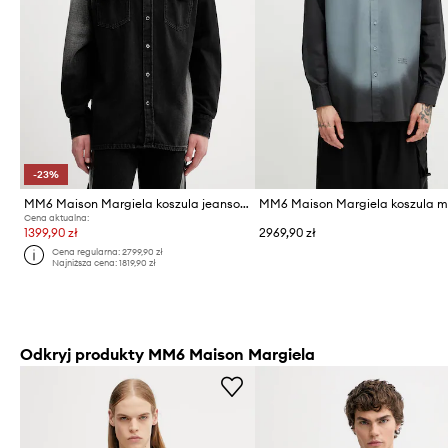
-23%
MM6 Maison Margiela koszula jeansowa
Cena aktualna:
1399,90 zł
2969,90 zł
Cena regularna:
2799,90 zł
Najniższa cena:
1819,90 zł
Odkryj produkty MM6 Maison Margiela