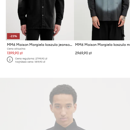
-23%
MM6 Maison Margiela koszula jeansowa
Cena aktualna:
1399,90 zł
2969,90 zł
Cena regularna:
2799,90 zł
Najniższa cena:
1819,90 zł