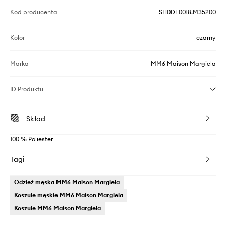
Kod producenta
SH0DT0018.M35200
Kolor
czarny
Marka
MM6 Maison Margiela
ID Produktu
Skład
100 % Poliester
Tagi
Odzież męska MM6 Maison Margiela
Koszule męskie MM6 Maison Margiela
Koszule MM6 Maison Margiela