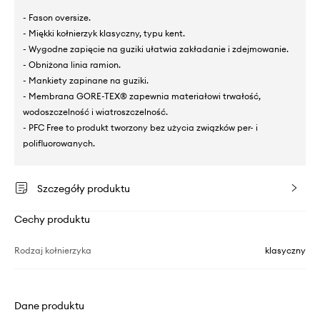
- Fason oversize.
- Miękki kołnierzyk klasyczny, typu kent.
- Wygodne zapięcie na guziki ułatwia zakładanie i zdejmowanie.
- Obniżona linia ramion.
- Mankiety zapinane na guziki.
- Membrana GORE-TEX® zapewnia materiałowi trwałość,
wodoszczelność i wiatroszczelność.
- PFC Free to produkt tworzony bez użycia związków per- i
polifluorowanych.
Szczegóły produktu
Cechy produktu
Rodzaj kołnierzyka
klasyczny
Dane produktu