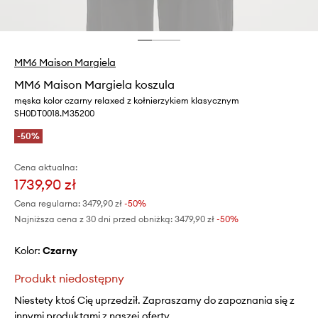
MM6 Maison Margiela
MM6 Maison Margiela koszula
męska kolor czarny relaxed z kołnierzykiem klasycznym
SH0DT0018.M35200
-50%
Cena aktualna:
1739,90 zł
Cena regularna:
3479,90 zł
-50%
Najniższa cena z 30 dni przed obniżką:
3479,90 zł
 -50%
Kolor:
czarny
Produkt niedostępny
Niestety ktoś Cię uprzedził. Zapraszamy do zapoznania się z
innymi produktami z naszej oferty.