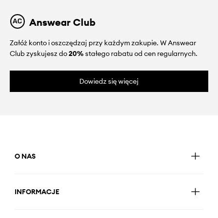
Answear Club
Załóż konto i oszczędzaj przy każdym zakupie. W Answear
Club zyskujesz do
20%
stałego rabatu od cen regularnych.
Dowiedz się więcej
O NAS
INFORMACJE