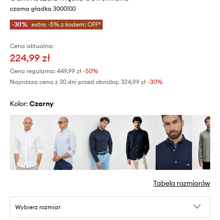
czarna gładka 3000100
-30%
extra -5% z kodem: OFF*
Cena aktualna:
224,99 zł
Cena regularna:
449,99 zł
-50%
Najniższa cena z 30 dni przed obniżką:
324,99 zł
 -30%
Kolor:
czarny
Tabela rozmiarów
Wybierz rozmiar