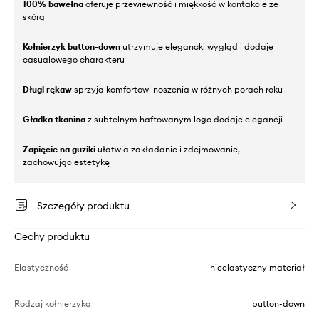
100% bawełna
oferuje przewiewność i miękkość w kontakcie ze
skórą
Kołnierzyk button-down
utrzymuje elegancki wygląd i dodaje
casualowego charakteru
Długi rękaw
sprzyja komfortowi noszenia w różnych porach roku
Gładka tkanina
z subtelnym haftowanym logo dodaje elegancji
Zapięcie na guziki
ułatwia zakładanie i zdejmowanie,
zachowując estetykę
Szczegóły produktu
Cechy produktu
Elastyczność
nieelastyczny materiał
Rodzaj kołnierzyka
button-down