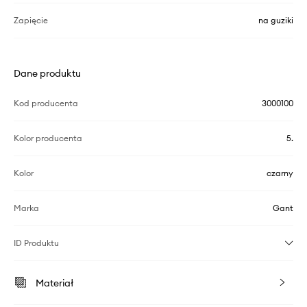
Zapięcie
na guziki
Dane produktu
Kod producenta
3000100
Kolor producenta
5.
Kolor
czarny
Marka
Gant
ID Produktu
Materiał