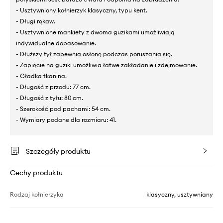
- Usztywniony kołnierzyk klasyczny, typu kent.
- Długi rękaw.
- Usztywnione mankiety z dwoma guzikami umożliwiają
indywidualne dopasowanie.
- Dłuższy tył zapewnia osłonę podczas poruszania się.
- Zapięcie na guziki umożliwia łatwe zakładanie i zdejmowanie.
- Gładka tkanina.
- Długość z przodu: 77 cm.
- Długość z tyłu: 80 cm.
- Szerokość pod pachami: 54 cm.
- Wymiary podane dla rozmiaru: 41.
Szczegóły produktu
Cechy produktu
Rodzaj kołnierzyka
klasyczny, usztywniany