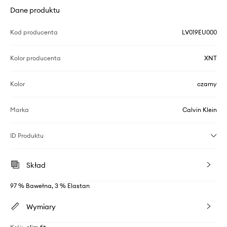
Dane produktu
Kod producenta
LV019EU000
Kolor producenta
XNT
Kolor
czarny
Marka
Calvin Klein
ID Produktu
Skład
97 % Bawełna, 3 % Elastan
Wymiary