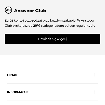
Answear Club
Załóż konto i oszczędzaj przy każdym zakupie. W Answear
Club zyskujesz do
20%
stałego rabatu od cen regularnych.
Dowiedz się więcej
O NAS
INFORMACJE