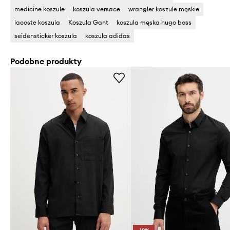
medicine koszule
koszula versace
wrangler koszule męskie
lacoste koszula
Koszula Gant
koszula męska hugo boss
seidensticker koszula
koszula adidas
Podobne produkty