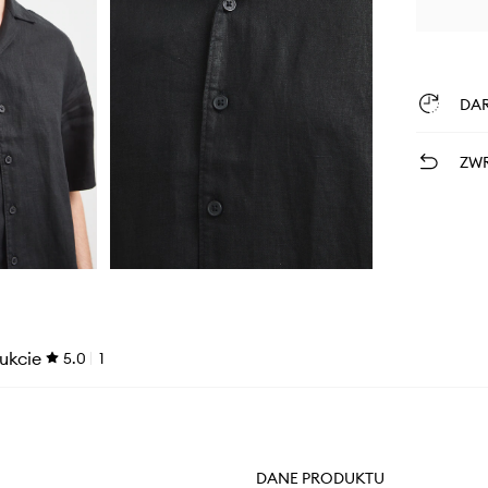
DA
ZWR
ukcie
5.0
1
DANE PRODUKTU