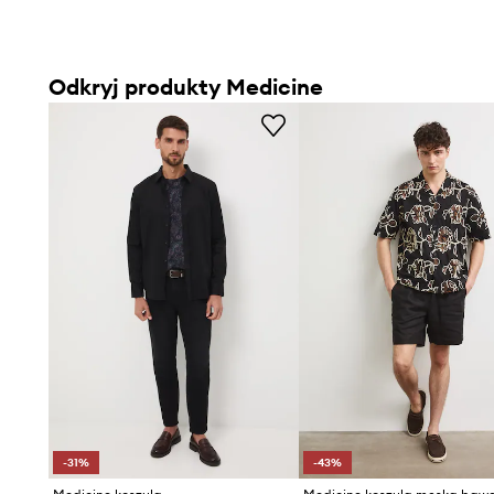
Odkryj produkty Medicine
-31%
-43%